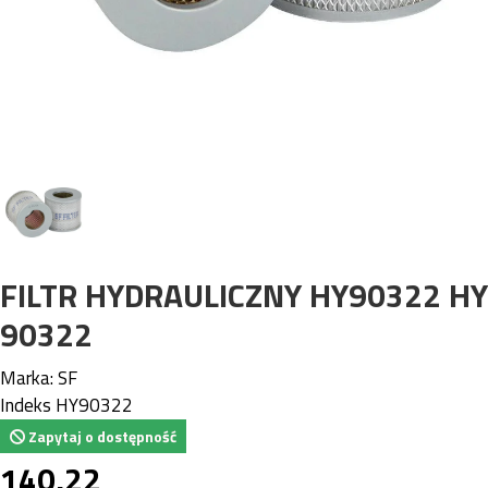
FILTR HYDRAULICZNY HY90322 HY
90322
Marka:
SF
Indeks
HY90322
Zapytaj o dostępność
140,22