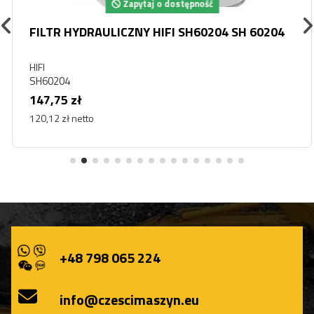
Zapytaj o dostępność
FILTR HYDRAULICZNY HIFI SH60204 SH 60204
HIFI
SH60204
147,75 zł
120,12 zł netto
+48 798 065 224
info@czescimaszyn.eu