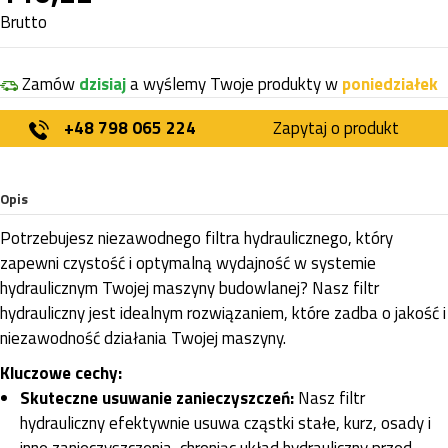
Brutto
Zamów
dzisiaj
a wyślemy Twoje produkty w
poniedziałek
+48 798 065 224
Zapytaj o produkt
Opis
Potrzebujesz niezawodnego filtra hydraulicznego, który
zapewni czystość i optymalną wydajność w systemie
hydraulicznym Twojej maszyny budowlanej? Nasz filtr
hydrauliczny jest idealnym rozwiązaniem, które zadba o jakość i
niezawodność działania Twojej maszyny.
Kluczowe cechy:
Skuteczne usuwanie zanieczyszczeń:
Nasz filtr
hydrauliczny efektywnie usuwa cząstki stałe, kurz, osady i
inne zanieczyszczenia, chroniąc układ hydrauliczny przed