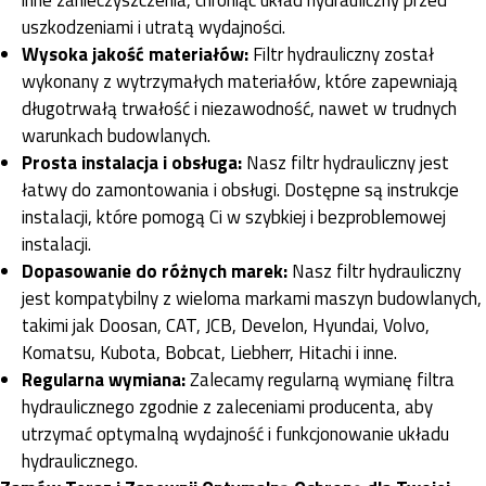
uszkodzeniami i utratą wydajności.
Wysoka jakość materiałów:
Filtr hydrauliczny został
wykonany z wytrzymałych materiałów, które zapewniają
długotrwałą trwałość i niezawodność, nawet w trudnych
warunkach budowlanych.
Prosta instalacja i obsługa:
Nasz filtr hydrauliczny jest
łatwy do zamontowania i obsługi. Dostępne są instrukcje
instalacji, które pomogą Ci w szybkiej i bezproblemowej
instalacji.
Dopasowanie do różnych marek:
Nasz filtr hydrauliczny
jest kompatybilny z wieloma markami maszyn budowlanych,
takimi jak Doosan, CAT, JCB, Develon, Hyundai, Volvo,
Komatsu, Kubota, Bobcat, Liebherr, Hitachi i inne.
Regularna wymiana:
Zalecamy regularną wymianę filtra
hydraulicznego zgodnie z zaleceniami producenta, aby
utrzymać optymalną wydajność i funkcjonowanie układu
hydraulicznego.