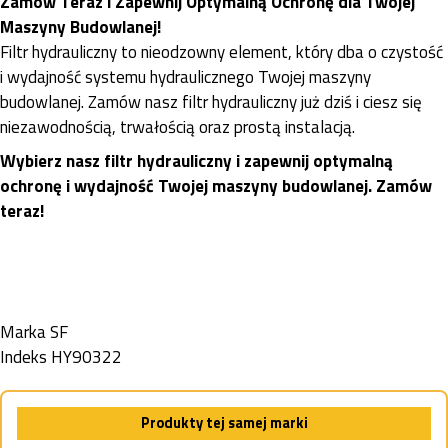
Zamów Teraz i Zapewnij Optymalną Ochronę dla Twojej
Maszyny Budowlanej!
Filtr hydrauliczny to nieodzowny element, który dba o czystość
i wydajność systemu hydraulicznego Twojej maszyny
budowlanej. Zamów nasz filtr hydrauliczny już dziś i ciesz się
niezawodnością, trwałością oraz prostą instalacją.
Wybierz nasz filtr hydrauliczny i zapewnij optymalną
ochronę i wydajność Twojej maszyny budowlanej. Zamów
teraz!
Marka
SF
Indeks
HY90322
Produkty tej samej marki