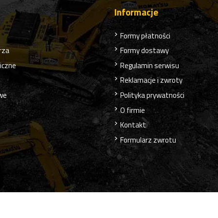
Informacje
Formy płatności
rza
Formy dostawy
liczne
Regulamin serwisu
Reklamacje i zwroty
owe
Polityka prywatności
O firmie
Kontakt
Formularz zwrotu