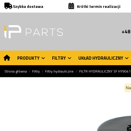
Szybka dostawa
Krótki termin realizacji
+48
PRODUKTY
FILTRY
UKŁAD HYDRAULICZNY
Strona główna
Filtry
Filtry hydrauliczne
FILTR HYDRAULICZNY SF HY9041
Na