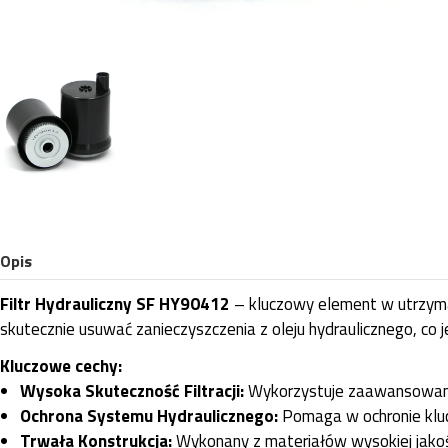
Opis
Filtr Hydrauliczny SF HY90412
– kluczowy element w utrzyman
skutecznie usuwać zanieczyszczenia z oleju hydraulicznego, co 
Kluczowe cechy:
Wysoka Skuteczność Filtracji:
Wykorzystuje zaawansowane m
Ochrona Systemu Hydraulicznego:
Pomaga w ochronie klu
Trwała Konstrukcja:
Wykonany z materiałów wysokiej jakośc