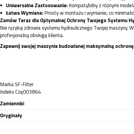
Uniwersalne Zastosowanie:
Kompatybilny z różnymi modela
Łatwa Wymiana:
Prosty w montażu i wymianie, co minimaliz
Zamów Teraz dla Optymalnej Ochrony Twojego Systemu Hy
Nie ryzykuj zdrowia systemu hydraulicznego Twojej maszyny. 
profesjonalną obsługę klienta.
Zapewnij swojej maszynie budowlanej maksymalną ochronę i 
Marka
SF-Filter
Indeks
Czę003864
Zamienniki
Oryginały