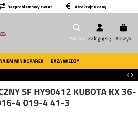
Bezproblemowy zwrot
Atrakcyjne ceny
Szukaj
Zaloguj się
Koszyk
NAJEM MINIKOPAREK
BAZA WIEDZY
CZNY SF HY90412 KUBOTA KX 36-
016-4 019-4 41-3