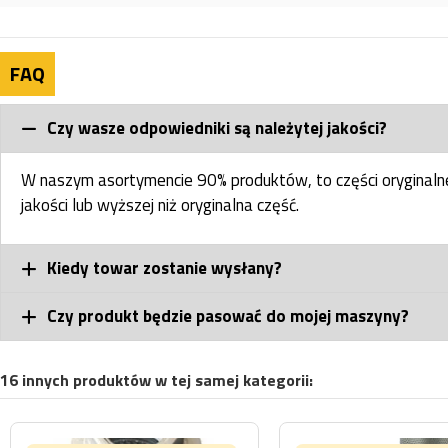
FAQ
Czy wasze odpowiedniki są należytej jakości?
W naszym asortymencie 90% produktów, to części oryginal
jakości lub wyższej niż oryginalna część.
Kiedy towar zostanie wysłany?
Czy produkt będzie pasować do mojej maszyny?
16 innych produktów w tej samej kategorii: