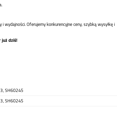
a.
 i wydajności. Oferujemy konkurencyjne ceny, szybką wysyłkę i
już dziś!
-3, SH60245
-3, SH60245