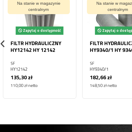
Na stanie w magazynie
Na stanie w magaz
centralnym
centralnym
Zapytaj o dostępność
Zapytaj o dostę
FILTR HYDRAULICZNY
FILTR HYDRAULI
HY12142 HY 12142
HY9340/1 HY 934
SF
SF
HY12142
HY9340/1
135,30 zł
182,66 zł
110,00 zł netto
148,50 zł netto