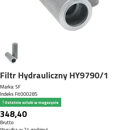
Filtr Hydrauliczny HY9790/1
Marka:
SF
Indeks
Fit000285
Ostatnie sztuki w magazynie
348,40
Brutto
Wysyłka w 24 godziny!