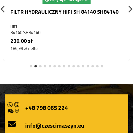
FILTR HYDRAULICZNY HIFI SH 84140 SH84140
HIFI
84140 SH84140
230,00 zł
186,99 zł netto
+48 798 065 224
info@czescimaszyn.eu