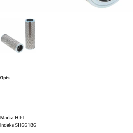
Opis
Marka
HIFI
Indeks
SH66186