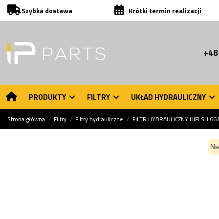
Szybka dostawa
Krótki termin realizacji
+48
PRODUKTY
FILTRY
UKŁAD HYDRAULICZNY
Strona główna
Filtry
Filtry hydrauliczne
FILTR HYDRAULICZNY HIFI SH 6
Na