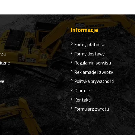
Informacje
Formy płatności
rza
Formy dostawy
liczne
Regulamin serwisu
Reklamacje i zwroty
owe
Polityka prywatności
O firmie
Kontakt
Formularz zwrotu