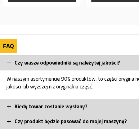
FAQ
Czy wasze odpowiedniki są należytej jakości?
W naszym asortymencie 90% produktów, to części oryginal
jakości lub wyższej niż oryginalna część.
Kiedy towar zostanie wysłany?
Czy produkt będzie pasować do mojej maszyny?