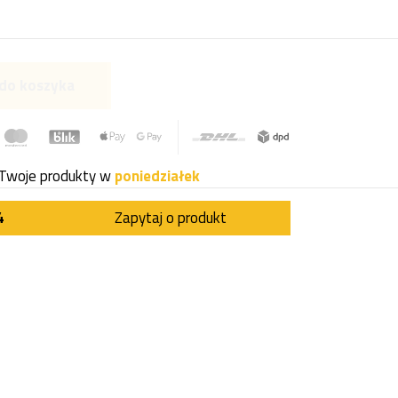
do koszyka
Twoje produkty w
poniedziałek
4
Zapytaj o produkt