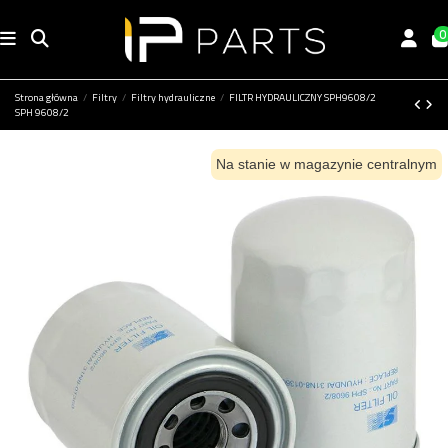
0
Strona główna
Filtry
Filtry hydrauliczne
FILTR HYDRAULICZNY SPH9608/2
SPH 9608/2
Na stanie w magazynie centralnym