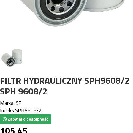
FILTR HYDRAULICZNY SPH9608/2
SPH 9608/2
Marka:
SF
Indeks
SPH9608/2
Zapytaj o dostępność
105,45