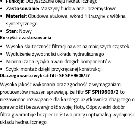
Funkcja:
Oczyszczanie oleju hydraulicznego
Zastosowanie:
Maszyny budowlane i przemysłowe
Materiał:
Obudowa stalowa, wkład filtracyjny z włókna
syntetycznego
Stan:
Nowy
Korzyści z zastosowania
Wysoka skuteczność filtracji nawet najmniejszych cząstek
Wydłużenie żywotności układu hydraulicznego
Minimalizacja ryzyka awarii drogich komponentów
Szybki montaż dzięki przykręcanej konstrukcji
Dlaczego warto wybrać filtr SF SPH9608/2?
Wysoka jakość wykonania oraz zgodność z wymaganiami
producentów maszyn sprawiają, że filtr
SF SPH9608/2
to
niezawodne rozwiązanie dla każdego użytkownika dbającego o
sprawność i bezawaryjność swojej floty. Odpowiedni dobór
filtra gwarantuje bezpieczeństwo pracy i optymalną wydajność
układu hydraulicznego.