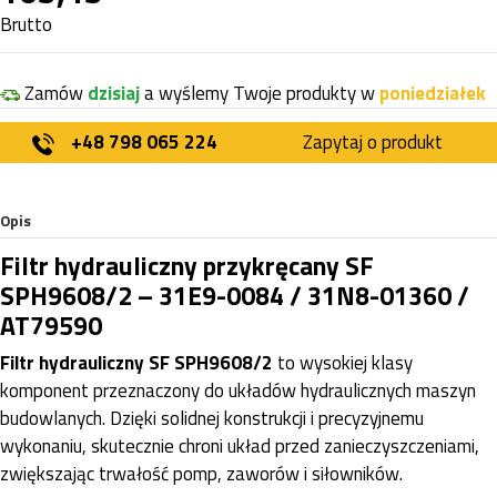
Brutto
Zamów
dzisiaj
a wyślemy Twoje produkty w
poniedziałek
+48 798 065 224
Zapytaj o produkt
Opis
Filtr hydrauliczny przykręcany SF
SPH9608/2 – 31E9-0084 / 31N8-01360 /
AT79590
Filtr hydrauliczny SF SPH9608/2
to wysokiej klasy
komponent przeznaczony do układów hydraulicznych maszyn
budowlanych. Dzięki solidnej konstrukcji i precyzyjnemu
wykonaniu, skutecznie chroni układ przed zanieczyszczeniami,
zwiększając trwałość pomp, zaworów i siłowników.