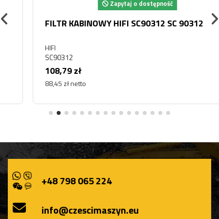
Zapytaj o dostępność
FILTR KABINOWY HIFI SC90312 SC 90312
HIFI
SC90312
108,79 zł
88,45 zł netto
+48 798 065 224
info@czescimaszyn.eu