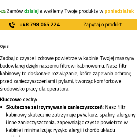
Zamów
dzisiaj
a wyślemy Twoje produkty w
poniedziałek
+48 798 065 224
Zapytaj o produkt
Opis
Zadbaj o czyste i zdrowe powietrze w kabinie Twojej maszyny
budowlanej dzięki naszemu filtrowi kabinowemu. Nasz filtr
kabinowy to doskonałe rozwiązanie, które zapewnia ochronę
przed zanieczyszczeniami i pyłami, tworząc komfortowe
środowisko pracy dla operatora.
Kluczowe cechy:
Skuteczne zatrzymywanie zanieczyszczeń:
Nasz filtr
kabinowy skutecznie zatrzymuje pyły, kurz, spaliny, alergeny
i inne zanieczyszczenia, zapewniając czyste powietrze w
kabinie i minimalizując ryzyko alergii i chorób układu