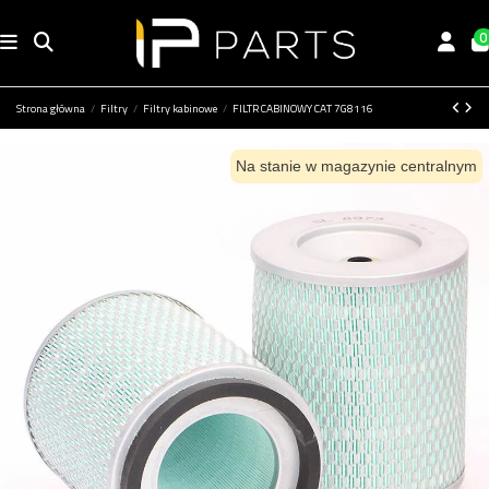
0
Strona główna
Filtry
Filtry kabinowe
FILTR CABINOWY CAT 7G8116
Na stanie w magazynie centralnym