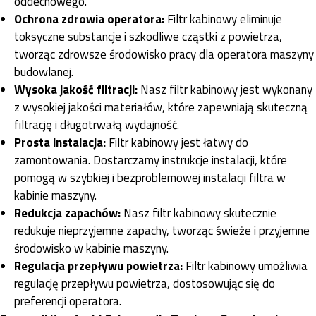
oddechowego.
Ochrona zdrowia operatora:
Filtr kabinowy eliminuje
toksyczne substancje i szkodliwe cząstki z powietrza,
tworząc zdrowsze środowisko pracy dla operatora maszyny
budowlanej.
Wysoka jakość filtracji:
Nasz filtr kabinowy jest wykonany
z wysokiej jakości materiałów, które zapewniają skuteczną
filtrację i długotrwałą wydajność.
Prosta instalacja:
Filtr kabinowy jest łatwy do
zamontowania. Dostarczamy instrukcje instalacji, które
pomogą w szybkiej i bezproblemowej instalacji filtra w
kabinie maszyny.
Redukcja zapachów:
Nasz filtr kabinowy skutecznie
redukuje nieprzyjemne zapachy, tworząc świeże i przyjemne
środowisko w kabinie maszyny.
Regulacja przepływu powietrza:
Filtr kabinowy umożliwia
regulację przepływu powietrza, dostosowując się do
preferencji operatora.