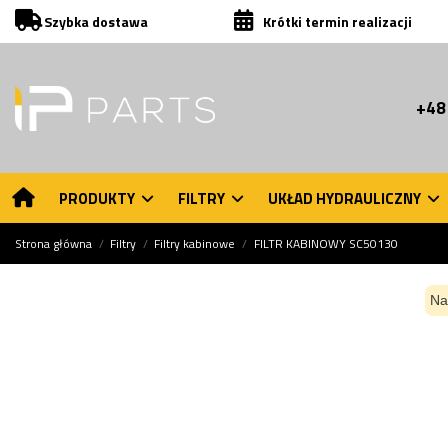
Szybka dostawa
Krótki termin realizacji
+48
PRODUKTY
FILTRY
UKŁAD HYDRAULICZNY
Strona główna
Filtry
Filtry kabinowe
FILTR KABINOWY SC50130
Na