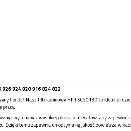
 926 924 920 916 824 822
zyny Fendt? Nasz filtr kabinowy HIFI SC50130 to idealne rozwi
 pracy.
ny i wykonany z wysokiej jakości materiałów, aby zapewnić skute
zu. Dzięki temu zapewnia on optymalną jakość powietrza w kabin