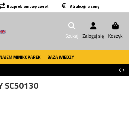
Bezproblemowy zwrot
Atrakcyjne ceny
Szukaj
Zaloguj się
Koszyk
NAJEM MINIKOPAREK
BAZA WIEDZY
Y SC50130