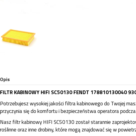
Opis
FILTR KABINOWY HIFI SC50130 FENDT 178810130040 930
Potrzebujesz wysokiej jakości filtra kabinowego do Twojej mas
przyczynia się do komfortu i bezpieczeństwa operatora podczas
Nasz filtr kabinowy HIFI SC50130 został starannie zaprojektowa
roślinne oraz inne drobiny, które mogą znajdować się w powietr