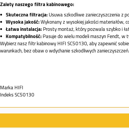
Zalety naszego filtra kabinowego:
Skuteczna filtracja:
Usuwa szkodliwe zanieczyszczenia z pow
Wysoka jakość:
Wykonany z wysokiej jakości materiałów, c
Łatwa instalacja:
Prosty montaż, który pozwala szybko i łatw
Kompatybilność:
Pasuje do wielu modeli maszyn Fendt, w t
Wybierz nasz filtr kabinowy HIFI SC50130, aby zapewnić sobi
warunkach, bez obaw o wdychanie szkodliwych zanieczyszczeń
Marka
HIFI
Indeks
SC50130