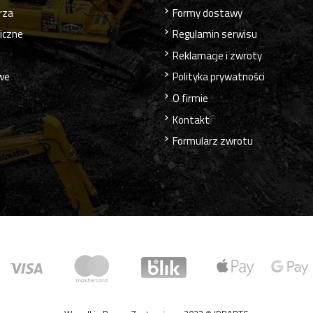
rza
Formy dostawy
liczne
Regulamin serwisu
Reklamacje i zwroty
owe
Polityka prywatności
O firmie
Kontakt
Formularz zwrotu