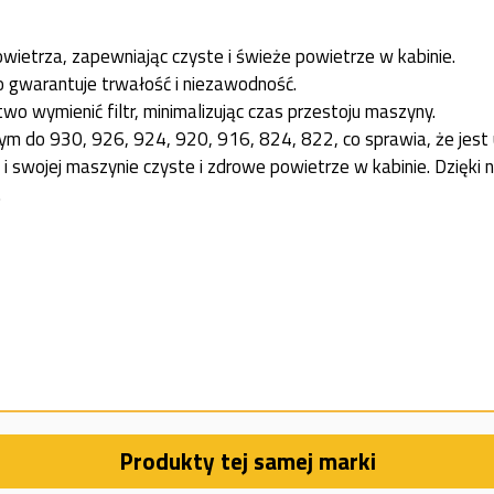
ietrza, zapewniając czyste i świeże powietrze w kabinie.
o gwarantuje trwałość i niezawodność.
o wymienić filtr, minimalizując czas przestoju maszyny.
ym do 930, 926, 924, 920, 916, 824, 822, co sprawia, że jest
e i swojej maszynie czyste i zdrowe powietrze w kabinie. Dzi
.
Produkty tej samej marki