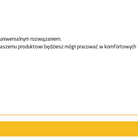
 uniwersalnym rozwiązaniem.
ęki naszemu produktowi będziesz mógł pracować w komfortowych