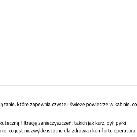
ązanie, które zapewnia czyste i świeże powietrze w kabinie, co
czną filtrację zanieczyszczeń, takich jak kurz, pył, pyłki
ie, co jest niezwykle istotne dla zdrowia i komfortu operatora.