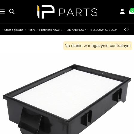
0
Strona główna
Filtry
Filtry kabinowe
FILTR KABINOWY HIFI SC80021 SC 80021
Na stanie w magazynie centralnym