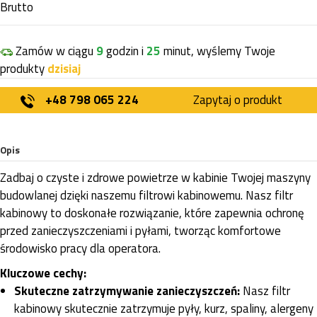
Brutto
Zamów w ciągu
9
godzin i
25
minut, wyślemy Twoje
produkty
dzisiaj
+48 798 065 224
Zapytaj o produkt
Opis
Zadbaj o czyste i zdrowe powietrze w kabinie Twojej maszyny
budowlanej dzięki naszemu filtrowi kabinowemu. Nasz filtr
kabinowy to doskonałe rozwiązanie, które zapewnia ochronę
przed zanieczyszczeniami i pyłami, tworząc komfortowe
środowisko pracy dla operatora.
Kluczowe cechy:
Skuteczne zatrzymywanie zanieczyszczeń:
Nasz filtr
kabinowy skutecznie zatrzymuje pyły, kurz, spaliny, alergeny