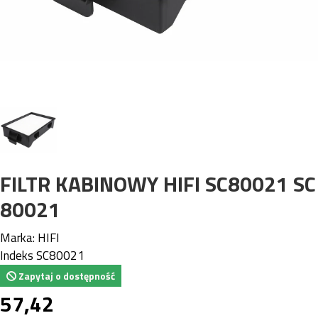
FILTR KABINOWY HIFI SC80021 SC
80021
Marka:
HIFI
Indeks
SC80021
Zapytaj o dostępność
57,42