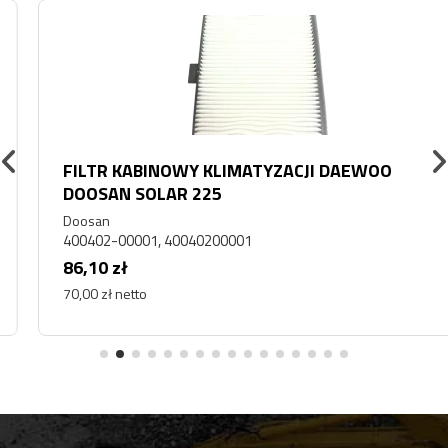
FILTR KABINOWY KLIMATYZACJI DAEWOO
DOOSAN SOLAR 225
Doosan
400402-00001, 40040200001
86,10 zł
70,00 zł netto