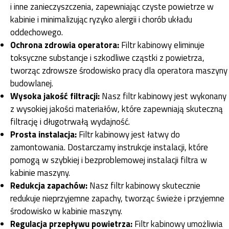
i inne zanieczyszczenia, zapewniając czyste powietrze w
kabinie i minimalizując ryzyko alergii i chorób układu
oddechowego.
Ochrona zdrowia operatora:
Filtr kabinowy eliminuje
toksyczne substancje i szkodliwe cząstki z powietrza,
tworząc zdrowsze środowisko pracy dla operatora maszyny
budowlanej.
Wysoka jakość filtracji:
Nasz filtr kabinowy jest wykonany
z wysokiej jakości materiałów, które zapewniają skuteczną
filtrację i długotrwałą wydajność.
Prosta instalacja:
Filtr kabinowy jest łatwy do
zamontowania. Dostarczamy instrukcje instalacji, które
pomogą w szybkiej i bezproblemowej instalacji filtra w
kabinie maszyny.
Redukcja zapachów:
Nasz filtr kabinowy skutecznie
redukuje nieprzyjemne zapachy, tworząc świeże i przyjemne
środowisko w kabinie maszyny.
Regulacja przepływu powietrza:
Filtr kabinowy umożliwia