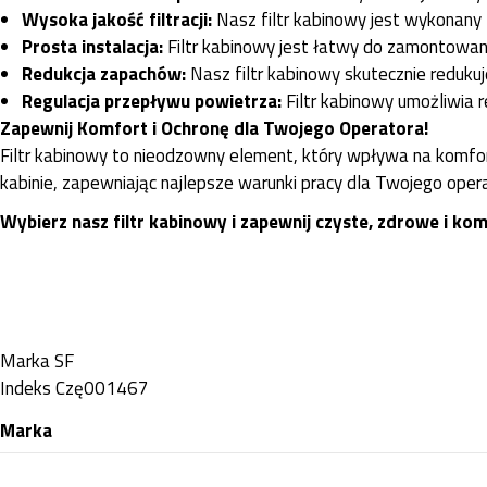
Wysoka jakość filtracji:
Nasz filtr kabinowy jest wykonany z
Prosta instalacja:
Filtr kabinowy jest łatwy do zamontowania
Redukcja zapachów:
Nasz filtr kabinowy skutecznie reduku
Regulacja przepływu powietrza:
Filtr kabinowy umożliwia r
Zapewnij Komfort i Ochronę dla Twojego Operatora!
Filtr kabinowy to nieodzowny element, który wpływa na komfor
kabinie, zapewniając najlepsze warunki pracy dla Twojego oper
Wybierz nasz filtr kabinowy i zapewnij czyste, zdrowe i 
Marka
SF
Indeks
Czę001467
Marka