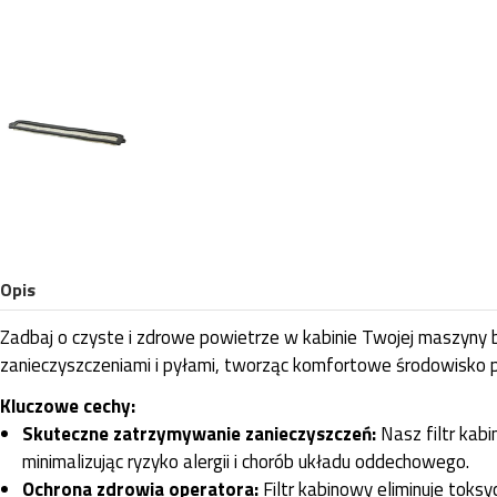
Opis
Zadbaj o czyste i zdrowe powietrze w kabinie Twojej maszyny 
zanieczyszczeniami i pyłami, tworząc komfortowe środowisko p
Kluczowe cechy:
Skuteczne zatrzymywanie zanieczyszczeń:
Nasz filtr kabi
minimalizując ryzyko alergii i chorób układu oddechowego.
Ochrona zdrowia operatora:
Filtr kabinowy eliminuje toks