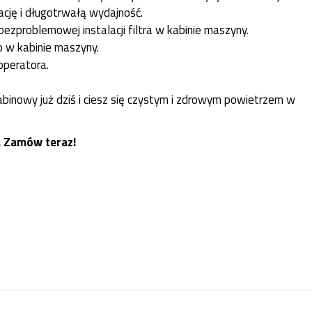
ację i długotrwałą wydajność.
bezproblemowej instalacji filtra w kabinie maszyny.
o w kabinie maszyny.
operatora.
binowy już dziś i ciesz się czystym i zdrowym powietrzem w
. Zamów teraz!