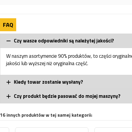
FAQ
Czy wasze odpowiedniki są należytej jakości?
W naszym asortymencie 90% produktów, to części oryginal
jakości lub wyższej niż oryginalna część.
Kiedy towar zostanie wysłany?
Czy produkt będzie pasować do mojej maszyny?
16 innych produktów w tej samej kategorii: