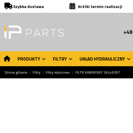
Szybka dostawa
Krótki termin realizacji
+48
PRODUKTY
FILTRY
UKŁAD HYDRAULICZNY
Strona główna
Filtry
Filtry kabinowe
FILTR KABINOWY SKL46397