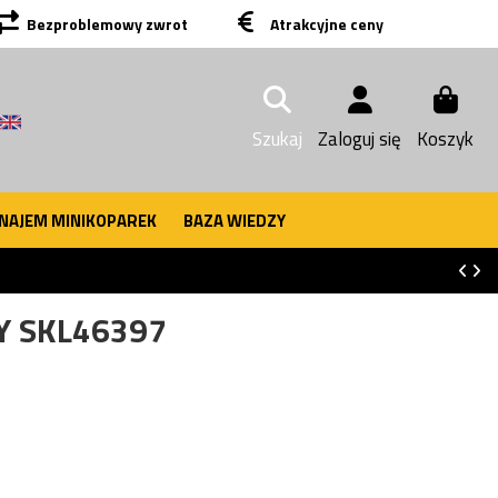
Bezproblemowy zwrot
Atrakcyjne ceny
Szukaj
Zaloguj się
Koszyk
NAJEM MINIKOPAREK
BAZA WIEDZY
Y SKL46397