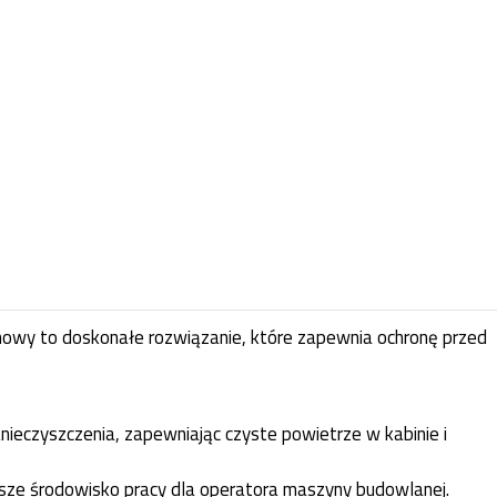
inowy to doskonałe rozwiązanie, które zapewnia ochronę przed
zanieczyszczenia, zapewniając czyste powietrze w kabinie i
owsze środowisko pracy dla operatora maszyny budowlanej.