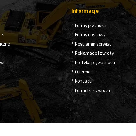
Informacje
Formy płatności
rza
Formy dostawy
liczne
Regulamin serwisu
Reklamacje i zwroty
owe
Polityka prywatności
O firmie
Kontakt
Formularz zwrotu