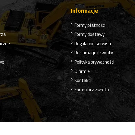
Informacje
Formy płatności
rza
Formy dostawy
liczne
Regulamin serwisu
Reklamacje i zwroty
owe
Polityka prywatności
O firmie
Kontakt
Formularz zwrotu