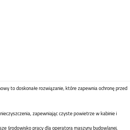
inowy to doskonałe rozwiązanie, które zapewnia ochronę przed
zanieczyszczenia, zapewniając czyste powietrze w kabinie i
owsze środowisko pracy dla operatora maszyny budowlanej.