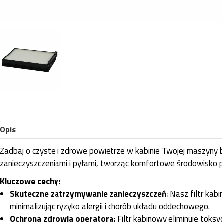
Opis
Zadbaj o czyste i zdrowe powietrze w kabinie Twojej maszyny 
zanieczyszczeniami i pyłami, tworząc komfortowe środowisko p
Kluczowe cechy:
Skuteczne zatrzymywanie zanieczyszczeń:
Nasz filtr kabi
minimalizując ryzyko alergii i chorób układu oddechowego.
Ochrona zdrowia operatora:
Filtr kabinowy eliminuje toks