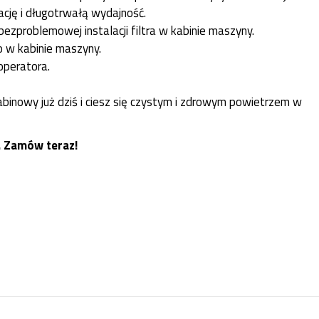
ację i długotrwałą wydajność.
bezproblemowej instalacji filtra w kabinie maszyny.
o w kabinie maszyny.
operatora.
binowy już dziś i ciesz się czystym i zdrowym powietrzem w
. Zamów teraz!