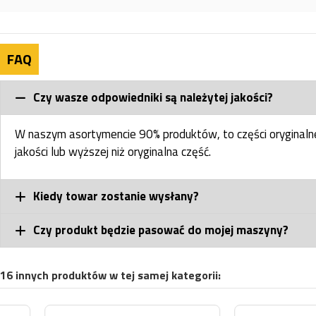
FAQ
Czy wasze odpowiedniki są należytej jakości?
W naszym asortymencie 90% produktów, to części oryginal
jakości lub wyższej niż oryginalna część.
Kiedy towar zostanie wysłany?
Czy produkt będzie pasować do mojej maszyny?
16 innych produktów w tej samej kategorii: