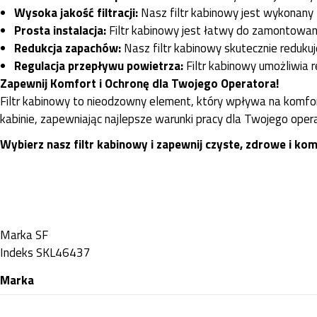
Wysoka jakość filtracji:
Nasz filtr kabinowy jest wykonany z
Prosta instalacja:
Filtr kabinowy jest łatwy do zamontowania
Redukcja zapachów:
Nasz filtr kabinowy skutecznie reduku
Regulacja przepływu powietrza:
Filtr kabinowy umożliwia r
Zapewnij Komfort i Ochronę dla Twojego Operatora!
Filtr kabinowy to nieodzowny element, który wpływa na komfor
kabinie, zapewniając najlepsze warunki pracy dla Twojego oper
Wybierz nasz filtr kabinowy i zapewnij czyste, zdrowe i 
Marka
SF
Indeks
SKL46437
Marka