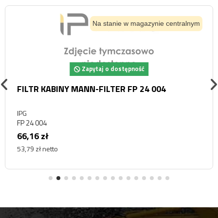
Na stanie w magazynie centralnym
Zapytaj o dostępność
FILTR KABINY MANN-FILTER FP 24 004
IPG
FP 24 004
66,16 zł
53,79 zł netto