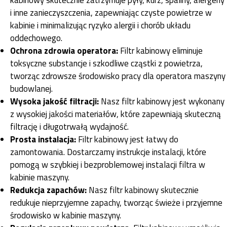
i inne zanieczyszczenia, zapewniając czyste powietrze w
kabinie i minimalizując ryzyko alergii i chorób układu
oddechowego.
Ochrona zdrowia operatora:
Filtr kabinowy eliminuje
toksyczne substancje i szkodliwe cząstki z powietrza,
tworząc zdrowsze środowisko pracy dla operatora maszyny
budowlanej.
Wysoka jakość filtracji:
Nasz filtr kabinowy jest wykonany
z wysokiej jakości materiałów, które zapewniają skuteczną
filtrację i długotrwałą wydajność.
Prosta instalacja:
Filtr kabinowy jest łatwy do
zamontowania. Dostarczamy instrukcje instalacji, które
pomogą w szybkiej i bezproblemowej instalacji filtra w
kabinie maszyny.
Redukcja zapachów:
Nasz filtr kabinowy skutecznie
redukuje nieprzyjemne zapachy, tworząc świeże i przyjemne
środowisko w kabinie maszyny.