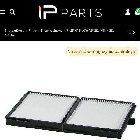
0
Strona główna
Filtry
Filtry kabinowe
FILTR KABINOWY SF SKL46514 SKL
46514
Na stanie w magazynie centralnym