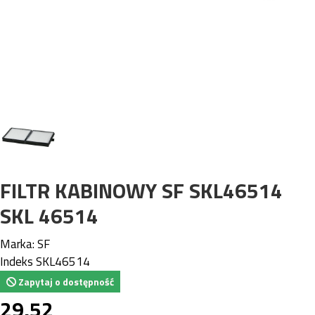
FILTR KABINOWY SF SKL46514
SKL 46514
Marka:
SF
Indeks
SKL46514
Zapytaj o dostępność
29,52