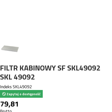
FILTR KABINOWY SF SKL49092
SKL 49092
Indeks
SKL49092
Zapytaj o dostępność
79,81
Brutto