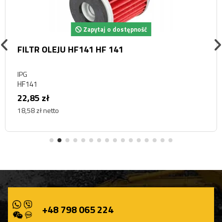
Zapytaj o dostępność
FILTR OLEJU HF141 HF 141
IPG
HF141
22,85 zł
18,58 zł netto
+48 798 065 224