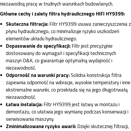
niezawodną pracę w trudnych warunkach budowlanych.
Główne cechy i zalety filtra hydraulicznego HIFI HY9399:
Skuteczna filtracja:
Filtr HY9399 usuwa zanieczyszczenia z
płynu hydraulicznego, co minimalizuje ryzyko uszkodzeń
elementów układu hydraulicznego.
Dopasowanie do specyfikacji:
Filtr jest precyzyjnie
dostosowany do wymagań i specyfikacji technicznych
maszyn O&K, co gwarantuje optymalną wydajność i
niezawodność.
Odporność na warunki pracy:
Solidna konstrukcja filtra
zapewnia odporność na wibracje, wysokie temperatury i inne
ekstremalne warunki, co przekłada się na jego długotrwałą
niezawodność.
Łatwa instalacja:
Filtr HY9399 jest łatwy w montażu i
demontażu, co ułatwia jego wymianę podczas konserwacji i
serwisowania maszyny.
Zminimalizowane ryzyko awarii:
Dzięki skutecznej filtracji,