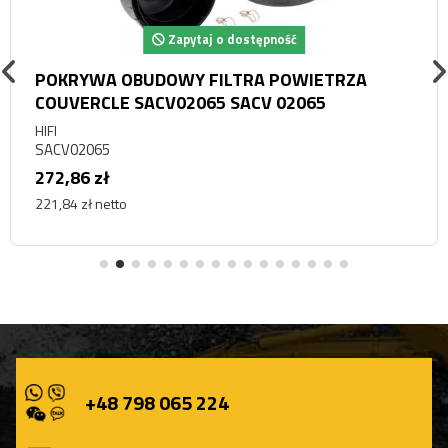
Zapytaj o dostępność
POKRYWA OBUDOWY FILTRA POWIETRZA
COUVERCLE SACV02065 SACV 02065
HIFI
SACV02065
272,86 zł
221,84 zł netto
+48 798 065 224