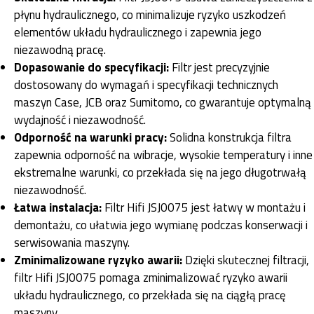
płynu hydraulicznego, co minimalizuje ryzyko uszkodzeń
elementów układu hydraulicznego i zapewnia jego
niezawodną pracę.
Dopasowanie do specyfikacji:
Filtr jest precyzyjnie
dostosowany do wymagań i specyfikacji technicznych
maszyn Case, JCB oraz Sumitomo, co gwarantuje optymalną
wydajność i niezawodność.
Odporność na warunki pracy:
Solidna konstrukcja filtra
zapewnia odporność na wibracje, wysokie temperatury i inne
ekstremalne warunki, co przekłada się na jego długotrwałą
niezawodność.
Łatwa instalacja:
Filtr Hifi JSJ0075 jest łatwy w montażu i
demontażu, co ułatwia jego wymianę podczas konserwacji i
serwisowania maszyny.
Zminimalizowane ryzyko awarii:
Dzięki skutecznej filtracji,
filtr Hifi JSJ0075 pomaga zminimalizować ryzyko awarii
układu hydraulicznego, co przekłada się na ciągłą pracę
maszyny.