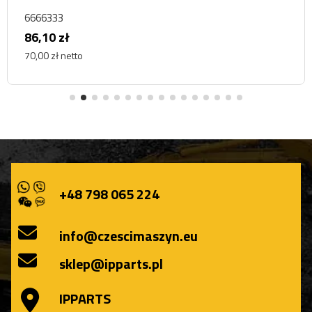
6666333
86,10 zł
70,00 zł netto
+48 798 065 224
info@czescimaszyn.eu
sklep@ipparts.pl
IPPARTS