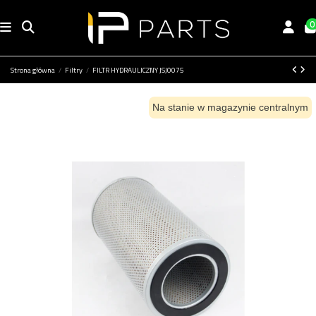
0
Strona główna
Filtry
FILTR HYDRAULICZNY JSJ0075
Na stanie w magazynie centralnym