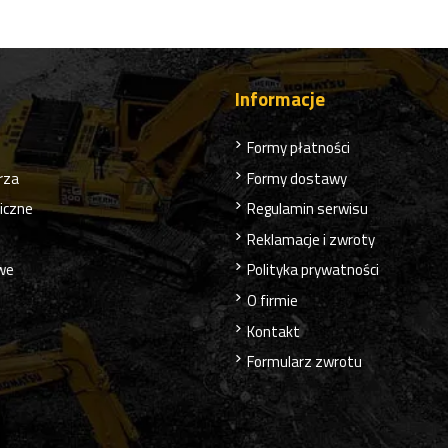
Informacje
Formy płatności
rza
Formy dostawy
liczne
Regulamin serwisu
Reklamacje i zwroty
owe
Polityka prywatności
O firmie
Kontakt
Formularz zwrotu