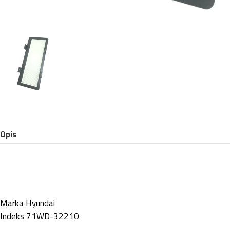
Opis
Marka
Hyundai
Indeks
71WD-32210