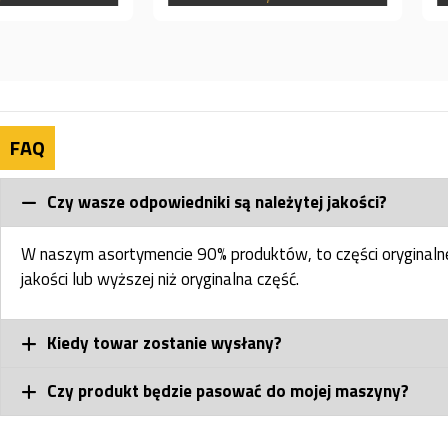
FAQ
Czy wasze odpowiedniki są należytej jakości?
W naszym asortymencie 90% produktów, to części oryginal
jakości lub wyższej niż oryginalna część.
Kiedy towar zostanie wysłany?
Czy produkt będzie pasować do mojej maszyny?