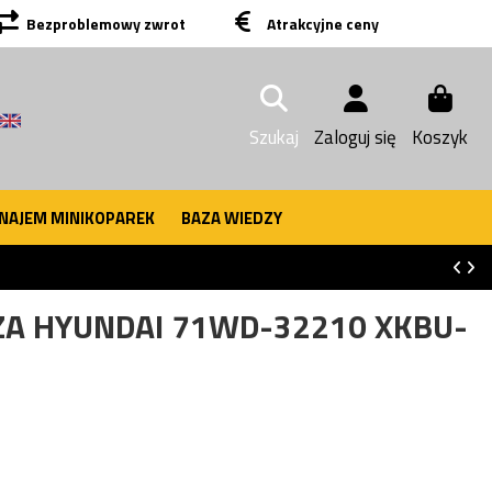
Bezproblemowy zwrot
Atrakcyjne ceny
Szukaj
Zaloguj się
Koszyk
NAJEM MINIKOPAREK
BAZA WIEDZY
ZA HYUNDAI 71WD-32210 XKBU-