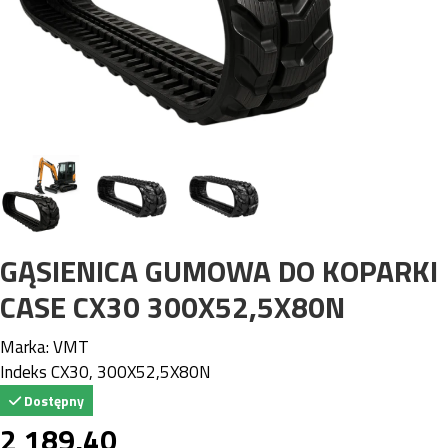
GĄSIENICA GUMOWA DO KOPARKI
CASE CX30 300X52,5X80N
Marka:
VMT
Indeks
CX30, 300X52,5X80N
Dostępny
2 189,40