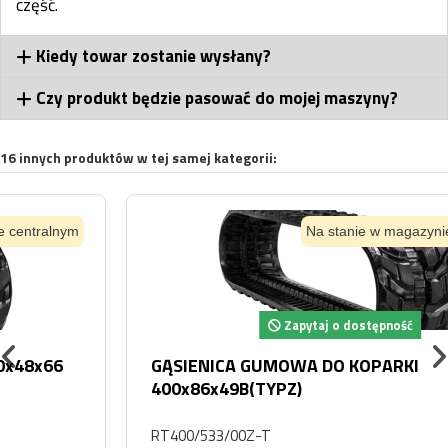
część.
Kiedy towar zostanie wysłany?
Czy produkt będzie pasować do mojej maszyny?
16 innych produktów w tej samej kategorii:
Na stanie w magazynie centralnym
Zapytaj o dostępność
GĄSIENICA GUMOWA DO KOPARKI
400x86x49B(TYPZ)
RT400/533/00Z-T