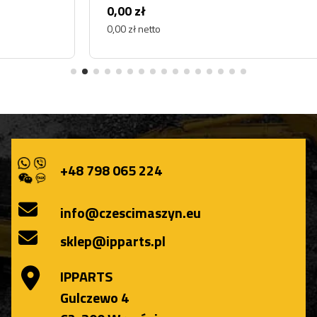
0,00 zł
0,00 zł netto
+48 798 065 224
info@czescimaszyn.eu
sklep@ipparts.pl
IPPARTS
Gulczewo 4