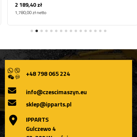
2 189,40 zł
1,780,00 zł netto
+48 798 065 224
info@czescimaszyn.eu
sklep@ipparts.pl
IPPARTS
Gulczewo 4