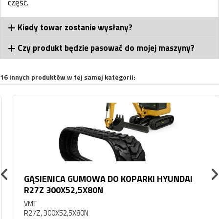
część.
Kiedy towar zostanie wysłany?
Czy produkt będzie pasować do mojej maszyny?
16 innych produktów w tej samej kategorii:
GĄSIENICA GUMOWA DO KOPARKI HYUNDAI
R27Z 300X52,5X80N
VMT
R27Z, 300X52,5X80N