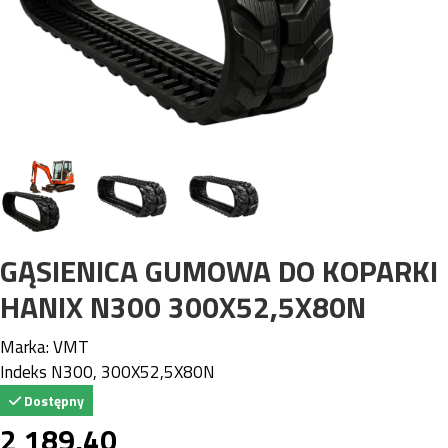
GĄSIENICA GUMOWA DO KOPARKI
HANIX N300 300X52,5X80N
Marka:
VMT
Indeks
N300, 300X52,5X80N
Dostępny
2 189,40