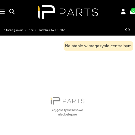
0
Strona główna
Inne
Blaszka 4143352020
Na stanie w magazynie centralnym