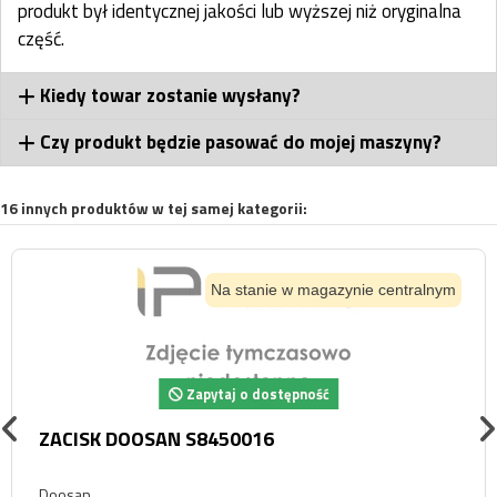
produkt był identycznej jakości lub wyższej niż oryginalna
część.
Kiedy towar zostanie wysłany?
Czy produkt będzie pasować do mojej maszyny?
16 innych produktów w tej samej kategorii:
Na stanie w magazynie centralnym
Zapytaj o dostępność
ZACISK DOOSAN S8450016
Doosan