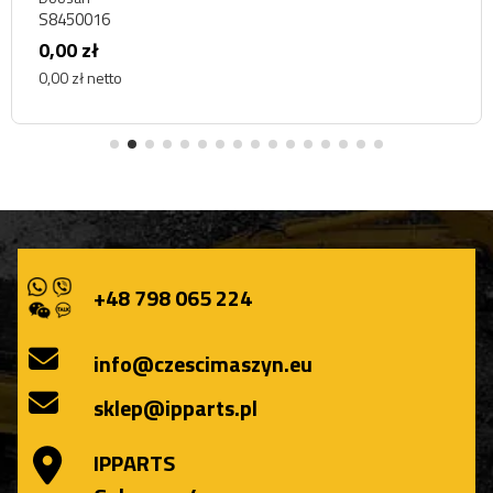
S8450016
0,00 zł
0,00 zł netto
+48 798 065 224
info@czescimaszyn.eu
sklep@ipparts.pl
IPPARTS