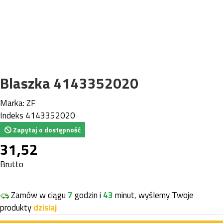
Blaszka 4143352020
Marka:
ZF
Indeks
4143352020
Zapytaj o dostępność
31,52
Brutto
Zamów w ciągu
7
godzin i
43
minut, wyślemy Twoje
produkty
dzisiaj