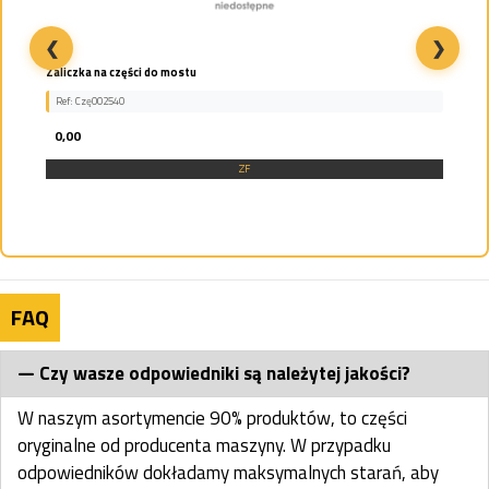
❮
❯
Zaliczka na części do mostu
Ref: Czę002540
0,00
ZF
FAQ
Czy wasze odpowiedniki są należytej jakości?
W naszym asortymencie 90% produktów, to części
oryginalne od producenta maszyny. W przypadku
odpowiedników dokładamy maksymalnych starań, aby