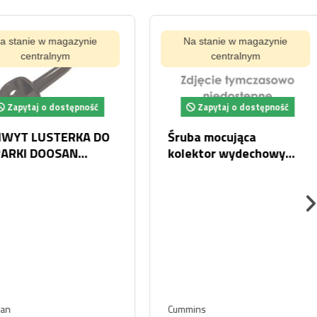
tanie w magazynie
Na stanie w magazynie
centralnym
centralnym
pytaj o dostępność
Zapytaj o dostępność
T LUSTERKA DO
Śruba mocująca
KI DOOSAN
kolektor wydechowy
ON K1054796
Cummins 3818121
Cummins