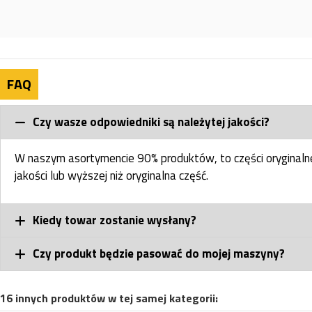
FAQ
Czy wasze odpowiedniki są należytej jakości?
W naszym asortymencie 90% produktów, to części oryginal
jakości lub wyższej niż oryginalna część.
Kiedy towar zostanie wysłany?
Czy produkt będzie pasować do mojej maszyny?
16 innych produktów w tej samej kategorii: