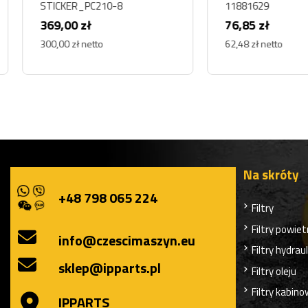
STICKER_PC210-8
11881629
369,00 zł
76,85 zł
300,00 zł netto
62,48 zł netto
Na skróty
+48 798 065 224
Filtry
Filtry powiet
info@czescimaszyn.eu
Filtry hydrau
sklep@ipparts.pl
Filtry oleju
Filtry kabin
IPPARTS