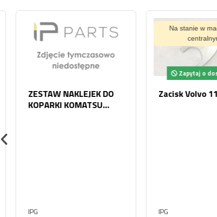
Na stanie w magaz
centralnym
Zapytaj o dostę
ZESTAW NAKLEJEK DO
Zacisk Volvo 118
KOPARKI KOMATSU
PC210-8
IPG
IPG