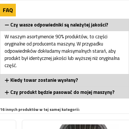
FAQ
Czy wasze odpowiedniki są należytej jakości?
W naszym asortymencie 90% produktów, to części
oryginalne od producenta maszyny. W przypadku
odpowiedników dokładamy maksymalnych starań, aby
produkt był identycznej jakości lub wyższej niż oryginalna
część.
Kiedy towar zostanie wysłany?
Czy produkt będzie pasować do mojej maszyny?
16 innych produktów w tej samej kategorii: