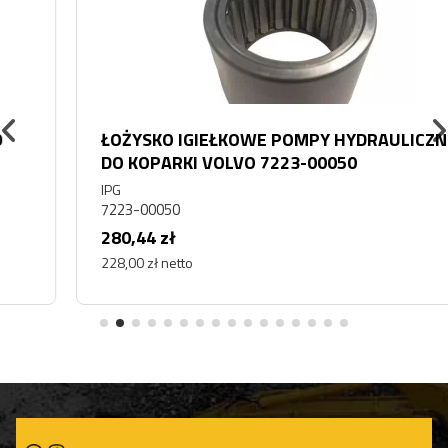
ŁOŻYSKO IGIEŁKOWE POMPY HYDRAULICZNEJ
DO KOPARKI VOLVO 7223-00050
IPG
7223-00050
280,44 zł
228,00 zł netto