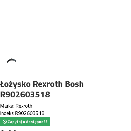
Łożysko Rexroth Bosh
R902603518
Marka:
Rexroth
Indeks
R902603518
Zapytaj o dostępność