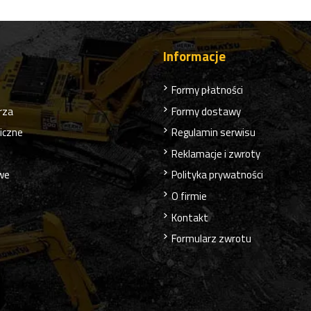
Informacje
Formy płatności
rza
Formy dostawy
liczne
Regulamin serwisu
Reklamacje i zwroty
owe
Polityka prywatności
O firmie
Kontakt
Formularz zwrotu