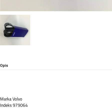
Opis
Marka
Volvo
Indeks
979064