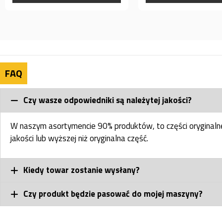
FAQ
Czy wasze odpowiedniki są należytej jakości?
W naszym asortymencie 90% produktów, to części oryginal
jakości lub wyższej niż oryginalna część.
Kiedy towar zostanie wysłany?
Czy produkt będzie pasować do mojej maszyny?