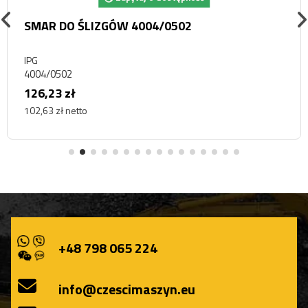
SMAR DO ŚLIZGÓW 4004/0502
IPG
4004/0502
126,23 zł
102,63 zł netto
+48 798 065 224
info@czescimaszyn.eu