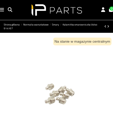
0
Strona główna
Normalia warsztatowe
Smary
Kalamitka smarowniczka Volvo
914167
Na stanie w magazynie centralnym