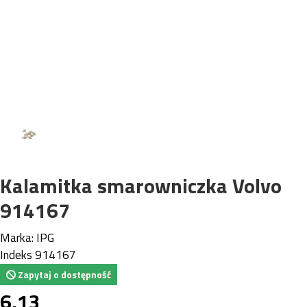
Kalamitka smarowniczka Volvo
914167
Marka:
IPG
Indeks
914167
Zapytaj o dostępność
6,13