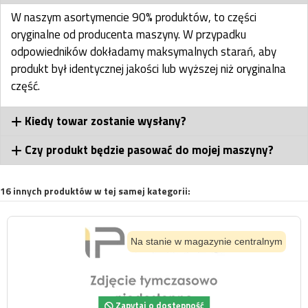
W naszym asortymencie 90% produktów, to części
oryginalne od producenta maszyny. W przypadku
odpowiedników dokładamy maksymalnych starań, aby
produkt był identycznej jakości lub wyższej niż oryginalna
część.
Kiedy towar zostanie wysłany?
Czy produkt będzie pasować do mojej maszyny?
16 innych produktów w tej samej kategorii:
Na stanie w magazynie centralnym
Zapytaj o dostępność