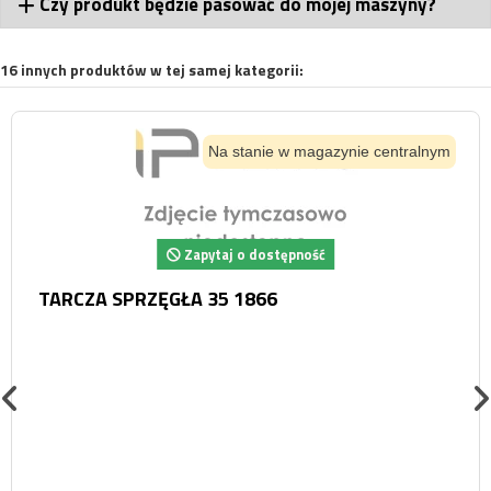
Czy produkt będzie pasować do mojej maszyny?
16 innych produktów w tej samej kategorii:
Na stanie w magazynie centralnym
Zapytaj o dostępność
TARCZA SPRZĘGŁA 35 1866