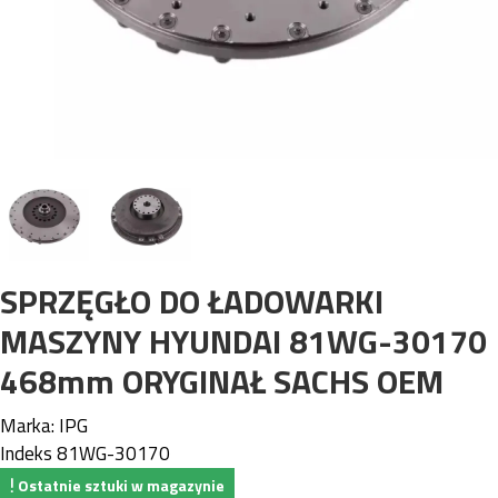
SPRZĘGŁO DO ŁADOWARKI
MASZYNY HYUNDAI 81WG-30170
468mm ORYGINAŁ SACHS OEM
Marka:
IPG
Indeks
81WG-30170
Ostatnie sztuki w magazynie