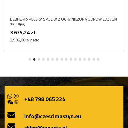
LIEBHERR-POLSKA SPÓŁKA Z OGRANICZONĄ ODPOWIEDZIALN
35 1866
3 675,24 zł
2,988,00 zł netto
+48 798 065 224
info@czescimaszyn.eu
sklep@ipparts.pl