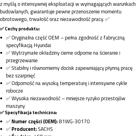
z myślą o intensywnej eksploatacji w wymagających warunkach
budowlanych, gwarantuje pewne przenoszenie momentu
obrotowego, trwałość oraz niezawodność pracy. ✅
✅ Cechy produktu:
✅ Oryginalna część OEM – pełna zgodność z fabryczną
specyfikacją Hyundai
✅ Wytrzymałe okładziny cierne odporne na ścieranie i
przegrzewanie
✅ Stabilny i równomierny docisk zapewniający płynną pracę
bez szarpnięć
✅ Odporność na wysoką temperaturę i intensywne cykle
robocze
✅ Wysoka niezawodność – mniejsze ryzyko przestojów
maszyny
✅ Specyfikacja techniczna:
✅
Numer części (OEM):
81WG-30170
✅
Producent:
SACHS