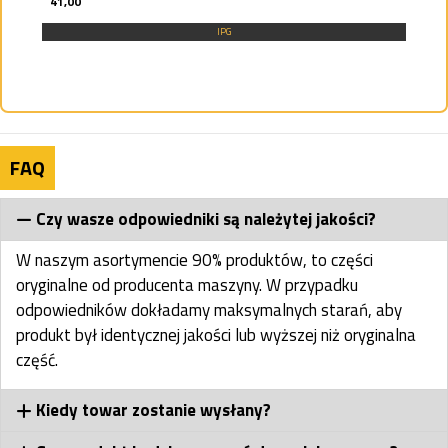
41,00
IPG
FAQ
Czy wasze odpowiedniki są należytej jakości?
W naszym asortymencie 90% produktów, to części
oryginalne od producenta maszyny. W przypadku
odpowiedników dokładamy maksymalnych starań, aby
produkt był identycznej jakości lub wyższej niż oryginalna
część.
Kiedy towar zostanie wysłany?