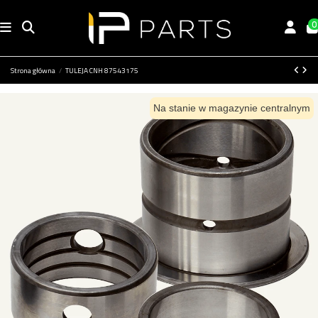
0
Strona główna
TULEJA CNH 87543175
Na stanie w magazynie centralnym