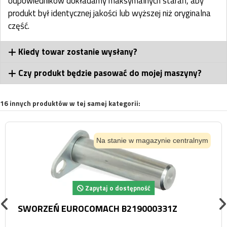
odpowiedników dokładamy maksymalnych starań, aby
produkt był identycznej jakości lub wyższej niż oryginalna
część.
Kiedy towar zostanie wysłany?
Czy produkt będzie pasować do mojej maszyny?
16 innych produktów w tej samej kategorii:
Na stanie w magazynie centralnym
Zapytaj o dostępność
SWORZEŃ EUROCOMACH B219000331Z