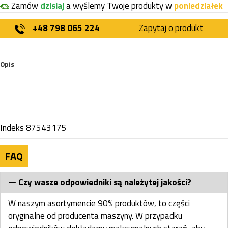
Zamów
dzisiaj
a wyślemy Twoje produkty w
poniedziałek
+48 798 065 224
Zapytaj o produkt
Opis
Indeks
87543175
FAQ
Czy wasze odpowiedniki są należytej jakości?
W naszym asortymencie 90% produktów, to części
oryginalne od producenta maszyny. W przypadku