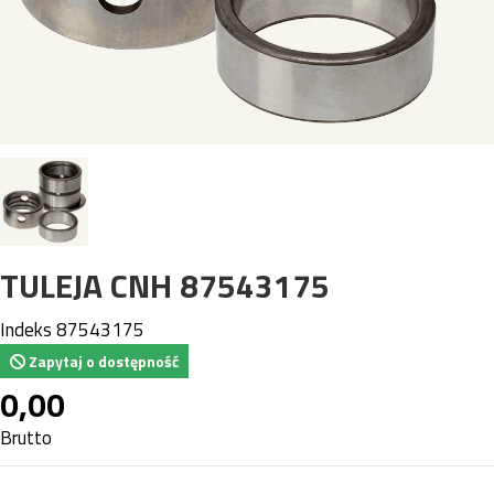
TULEJA CNH 87543175
Indeks
87543175
Zapytaj o dostępność
0,00
Brutto