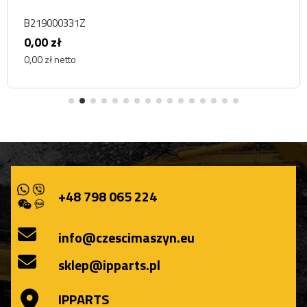
B219000331Z
0,00 zł
0,00 zł netto
+48 798 065 224
info@czescimaszyn.eu
sklep@ipparts.pl
IPPARTS