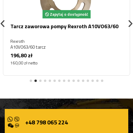
Zapytaj o dostępność
Tarcz zaworowa pompy Rexroth A10VO63/60
Rexroth
A10VO63/60 tarcz
196,80 zł
160,00 zł netto
+48 798 065 224