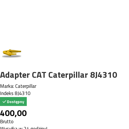
Adapter CAT Caterpillar 8J4310
Marka:
Caterpillar
Indeks
8J4310
Dostępny
400,00
Brutto
Wysyłka w 24 godziny!