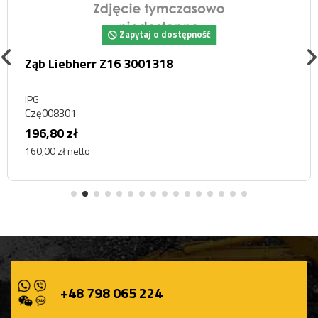
Zapytaj o dostępność
Ząb Liebherr Z16 3001318
IPG
Czę008301
196,80 zł
160,00 zł netto
+48 798 065 224