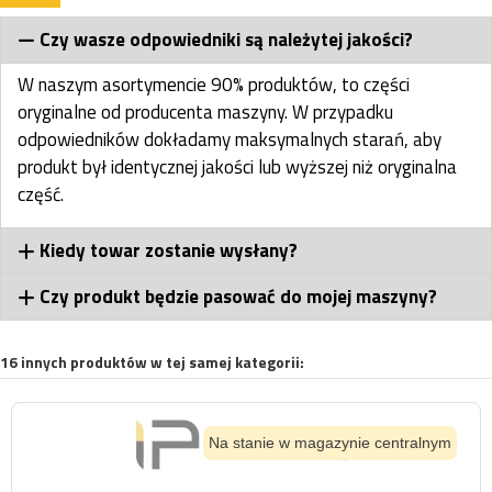
Czy wasze odpowiedniki są należytej jakości?
W naszym asortymencie 90% produktów, to części
oryginalne od producenta maszyny. W przypadku
odpowiedników dokładamy maksymalnych starań, aby
produkt był identycznej jakości lub wyższej niż oryginalna
część.
Kiedy towar zostanie wysłany?
Czy produkt będzie pasować do mojej maszyny?
16 innych produktów w tej samej kategorii:
Na stanie w magazynie centralnym