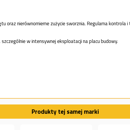
rzętu oraz nierównomierne zużycie sworznia. Regularna kontro
, szczególnie w intensywnej eksploatacji na placu budowy.
Produkty tej samej marki