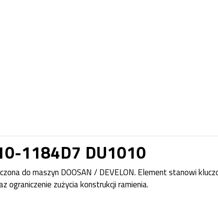
110-1184D7 DU1010
aczona do maszyn DOOSAN / DEVELON. Element stanowi klucz
 ograniczenie zużycia konstrukcji ramienia.