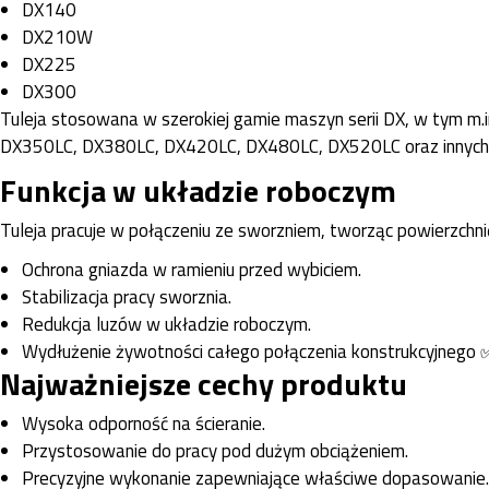
DX140
DX210W
DX225
DX300
Tuleja stosowana w szerokiej gamie maszyn serii DX, w ty
DX350LC, DX380LC, DX420LC, DX480LC, DX520LC oraz innych 
Funkcja w układzie roboczym
Tuleja pracuje w połączeniu ze sworzniem, tworząc powierzchnię
Ochrona gniazda w ramieniu przed wybiciem.
Stabilizacja pracy sworznia.
Redukcja luzów w układzie roboczym.
Wydłużenie żywotności całego połączenia konstrukcyjnego 
Najważniejsze cechy produktu
Wysoka odporność na ścieranie.
Przystosowanie do pracy pod dużym obciążeniem.
Precyzyjne wykonanie zapewniające właściwe dopasowanie.