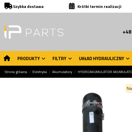
Szybka dostawa
Krótki termin realizacji
+48
PRODUKTY
FILTRY
UKŁAD HYDRAULICZNY
Strona główna
Elektryka
Akumulatory
HYDROAKUMULATOR AKUMULATOR
Na