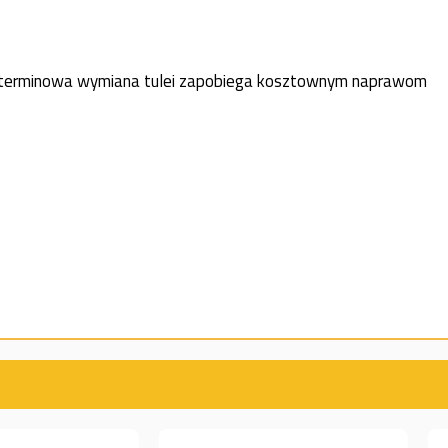
la i terminowa wymiana tulei zapobiega kosztownym naprawom