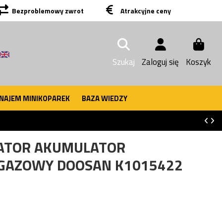
Bezproblemowy zwrot
Atrakcyjne ceny
Szukaj
Zaloguj się
Koszyk
NAJEM MINIKOPAREK
BAZA WIEDZY
ATOR AKUMULATOR
 GAZOWY DOOSAN K1015422