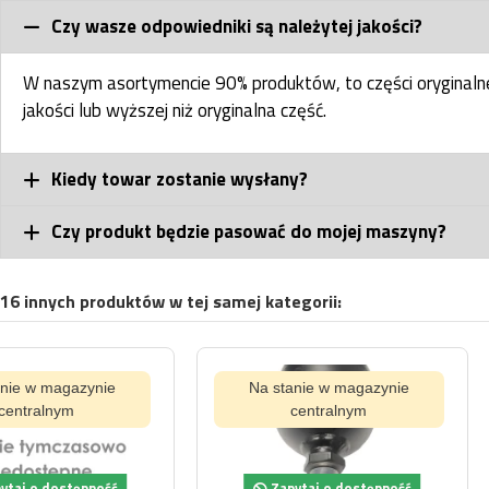
Czy wasze odpowiedniki są należytej jakości?
W naszym asortymencie 90% produktów, to części oryginal
jakości lub wyższej niż oryginalna część.
Kiedy towar zostanie wysłany?
Czy produkt będzie pasować do mojej maszyny?
16 innych produktów w tej samej kategorii:
Na stanie w magazynie
Na stanie w magaz
centralnym
centralnym