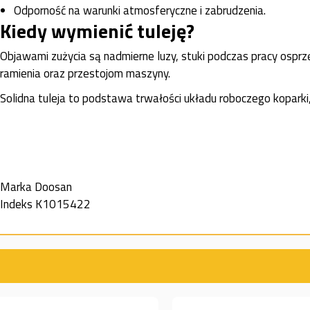
Odporność na warunki atmosferyczne i zabrudzenia.
Kiedy wymienić tuleję?
Objawami zużycia są nadmierne luzy, stuki podczas pracy osp
ramienia oraz przestojom maszyny.
Solidna tuleja to podstawa trwałości układu roboczego koparki
Marka
Doosan
Indeks
K1015422