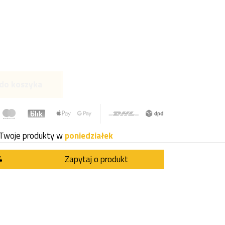
do koszyka
Twoje produkty w
poniedziałek
4
Zapytaj o produkt