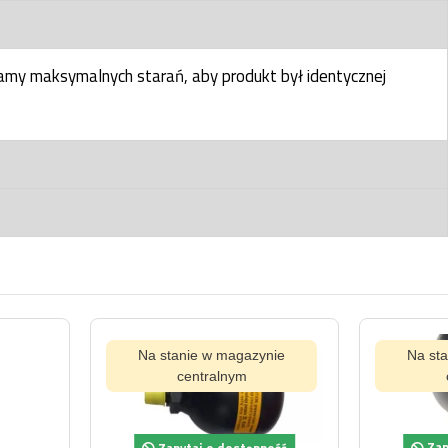
my maksymalnych starań, aby produkt był identycznej
tanie w magazynie
Na stanie w magazynie
centralnym
centralnym