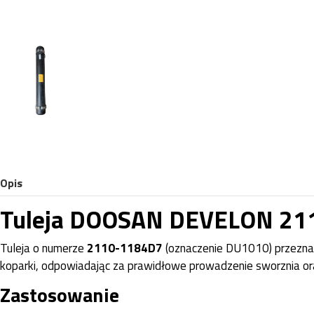
Opis
Tuleja DOOSAN DEVELON 2
Tuleja o numerze
2110-1184D7
(oznaczenie DU1010) przezn
koparki, odpowiadając za prawidłowe prowadzenie sworznia oraz
Zastosowanie