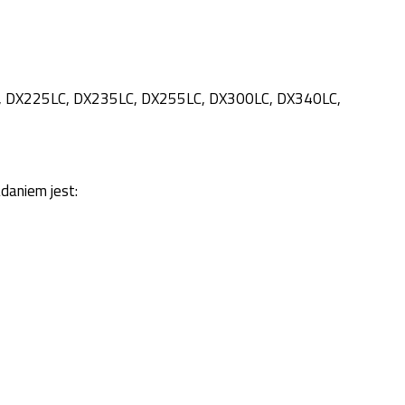
0W, DX225LC, DX235LC, DX255LC, DX300LC, DX340LC,
adaniem jest: