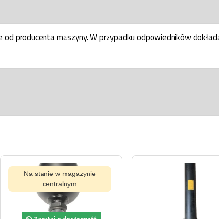
ne od producenta maszyny. W przypadku odpowiedników dokłada
ynie
Na s