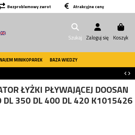
Bezproblemowy zwrot
Atrakcyjne ceny
Szukaj
Zaloguj się
Koszyk
NAJEM MINIKOPAREK
BAZA WIEDZY
OR ŁYŻKI PŁYWAJĄCEJ DOOSAN
 DL 350 DL 400 DL 420 K1015426