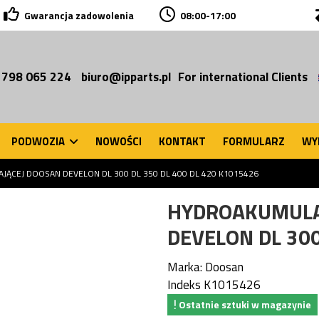
Gwarancja zadowolenia
08:00-17:00
 798 065 224
biuro@ipparts.pl
For international Clients
PODWOZIA
NOWOŚCI
KONTAKT
FORMULARZ
WY
ĄCEJ DOOSAN DEVELON DL 300 DL 350 DL 400 DL 420 K1015426
HYDROAKUMULAT
DEVELON DL 300
Marka:
Doosan
Indeks
K1015426
Ostatnie sztuki w magazynie