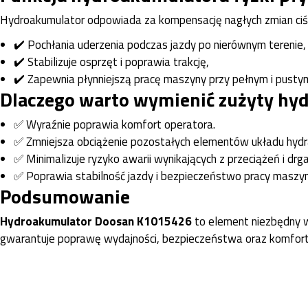
Hydroakumulator odpowiada za kompensację nagłych zmian ciśn
✔️ Pochłania uderzenia podczas jazdy po nierównym terenie,
✔️ Stabilizuje osprzęt i poprawia trakcję,
✔️ Zapewnia płynniejszą pracę maszyny przy pełnym i pusty
Dlaczego warto wymienić zużyty hy
✅ Wyraźnie poprawia komfort operatora.
✅ Zmniejsza obciążenie pozostałych elementów układu hydr
✅ Minimalizuje ryzyko awarii wynikających z przeciążeń i drga
✅ Poprawia stabilność jazdy i bezpieczeństwo pracy maszyn
Podsumowanie
Hydroakumulator Doosan K1015426
to element niezbędny w
gwarantuje poprawę wydajności, bezpieczeństwa oraz komfort