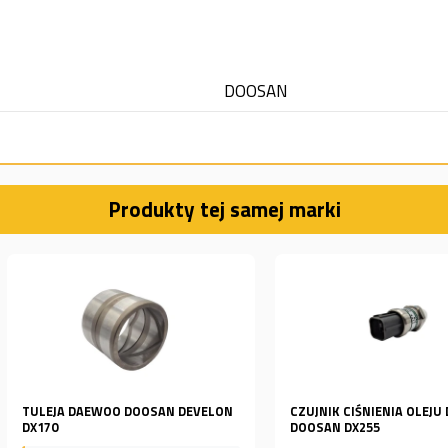
DOOSAN
Produkty tej samej marki
 DEVELON
CZUJNIK CIŚNIENIA OLEJU DAEWOO
ALTERNAT
DOOSAN DX255
DEVELON...