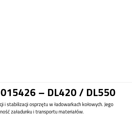
K1015426 – DL420 / DL550
i i stabilizacji osprzętu w ładowarkach kołowych. Jego
ność załadunku i transportu materiałów.