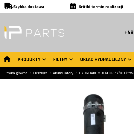
Szybka dostawa
Krótki termin realizacji
+48
PRODUKTY
FILTRY
UKŁAD HYDRAULICZNY
Strona główna
Elektryka
Akumulatory
HYDROAKUMULATOR ŁYŻKI PŁYWAJ