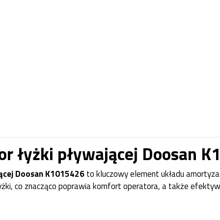
or łyżki pływającej Doosan 
jącej Doosan K1015426
to kluczowy element układu amortyzacj
łyżki, co znacząco poprawia komfort operatora, a także efektyw