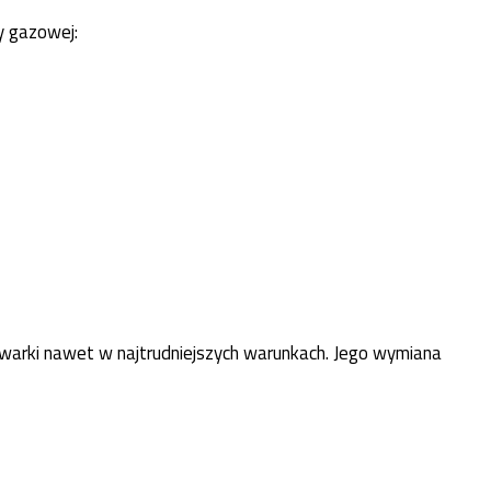
y gazowej:
owarki nawet w najtrudniejszych warunkach. Jego wymiana