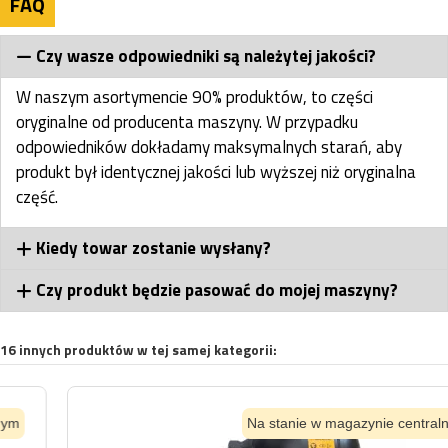
FAQ
Czy wasze odpowiedniki są należytej jakości?
W naszym asortymencie 90% produktów, to części
oryginalne od producenta maszyny. W przypadku
odpowiedników dokładamy maksymalnych starań, aby
produkt był identycznej jakości lub wyższej niż oryginalna
część.
Kiedy towar zostanie wysłany?
Czy produkt będzie pasować do mojej maszyny?
16 innych produktów w tej samej kategorii:
Na stanie w magazynie centralnym