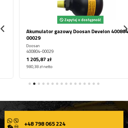
Zapytaj o dostępność
Akumulator gazowy Doosan Develon 400804-
00029
Doosan
400804-00029
1 205,87 zł
980,38 zł netto
+48 798 065 224