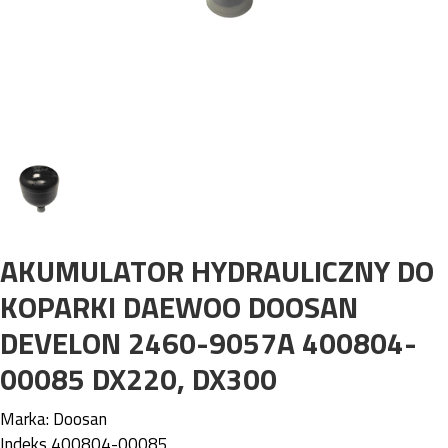
AKUMULATOR HYDRAULICZNY DO
KOPARKI DAEWOO DOOSAN
DEVELON 2460-9057A 400804-
00085 DX220, DX300
Marka:
Doosan
Indeks
400804-00085