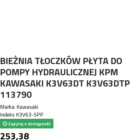
BIEŻNIA TŁOCZKÓW PŁYTA DO
POMPY HYDRAULICZNEJ KPM
KAWASAKI K3V63DT K3V63DTP
113790
Marka:
Kawasaki
Indeks
K3V63-SPP
Zapytaj o dostępność
253,38