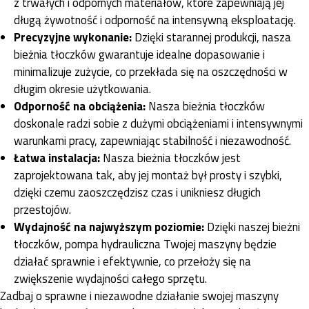
z trwałych i odpornych materiałów, które zapewniają jej
długą żywotność i odporność na intensywną eksploatację.
Precyzyjne wykonanie:
Dzięki starannej produkcji, nasza
bieżnia tłoczków gwarantuje idealne dopasowanie i
minimalizuje zużycie, co przekłada się na oszczędności w
długim okresie użytkowania.
Odporność na obciążenia:
Nasza bieżnia tłoczków
doskonale radzi sobie z dużymi obciążeniami i intensywnymi
warunkami pracy, zapewniając stabilność i niezawodność.
Łatwa instalacja:
Nasza bieżnia tłoczków jest
zaprojektowana tak, aby jej montaż był prosty i szybki,
dzięki czemu zaoszczędzisz czas i unikniesz długich
przestojów.
Wydajność na najwyższym poziomie:
Dzięki naszej bieżni
tłoczków, pompa hydrauliczna Twojej maszyny będzie
działać sprawnie i efektywnie, co przełoży się na
zwiększenie wydajności całego sprzętu.
Zadbaj o sprawne i niezawodne działanie swojej maszyny