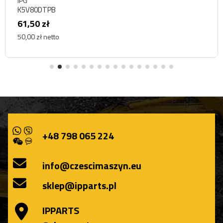
IPG
K5V80DTPB
61,50 zł
50,00 zł netto
+48 798 065 224
info@czescimaszyn.eu
sklep@ipparts.pl
IPPARTS