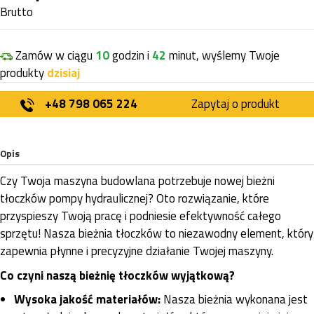
Brutto
Zamów w ciągu
10
godzin i
42
minut, wyślemy Twoje
produkty
dzisiaj
+48 798 065 224
Zapytaj o produkt
Opis
Czy Twoja maszyna budowlana potrzebuje nowej bieżni
tłoczków pompy hydraulicznej? Oto rozwiązanie, które
przyspieszy Twoją pracę i podniesie efektywność całego
sprzętu! Nasza bieżnia tłoczków to niezawodny element, który
zapewnia płynne i precyzyjne działanie Twojej maszyny.
Co czyni naszą bieżnię tłoczków wyjątkową?
Wysoka jakość materiałów:
Nasza bieżnia wykonana jest