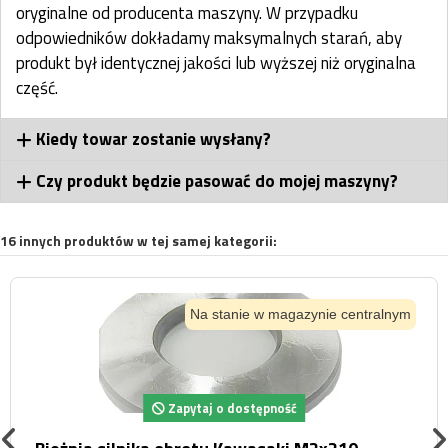
oryginalne od producenta maszyny. W przypadku
odpowiedników dokładamy maksymalnych starań, aby
produkt był identycznej jakości lub wyższej niż oryginalna
część.
Kiedy towar zostanie wysłany?
Czy produkt będzie pasować do mojej maszyny?
16 innych produktów w tej samej kategorii:
Na stanie w magazynie centralnym
Zapytaj o dostępność