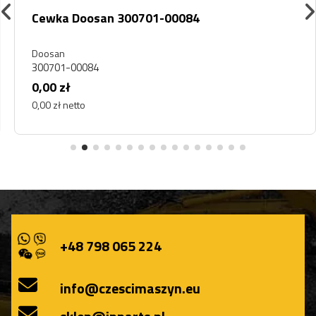
Cewka Doosan 300701-00084
Doosan
300701-00084
0,00 zł
0,00 zł netto
+48 798 065 224
info@czescimaszyn.eu