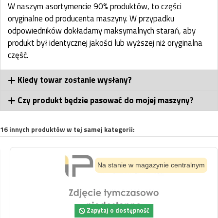
W naszym asortymencie 90% produktów, to części
oryginalne od producenta maszyny. W przypadku
odpowiedników dokładamy maksymalnych starań, aby
produkt był identycznej jakości lub wyższej niż oryginalna
część.
Kiedy towar zostanie wysłany?
Czy produkt będzie pasować do mojej maszyny?
16 innych produktów w tej samej kategorii:
Na stanie w magazynie centralnym
Zapytaj o dostępność