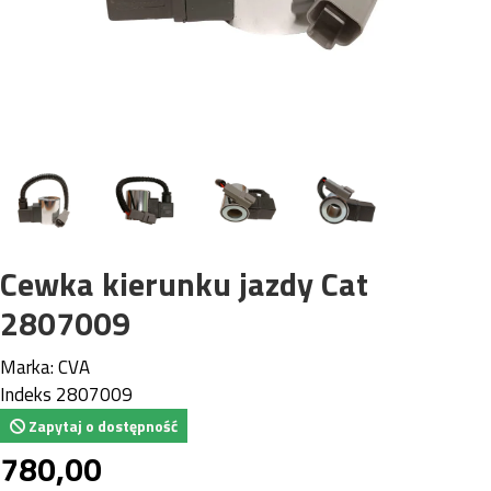
Cewka kierunku jazdy Cat
2807009
Marka:
CVA
Indeks
2807009
Zapytaj o dostępność
780,00