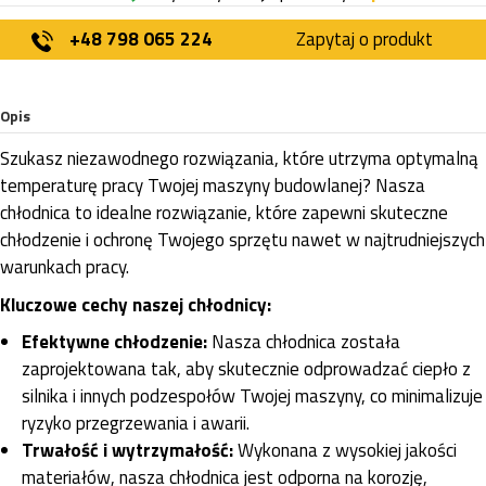
+48 798 065 224
Zapytaj o produkt
Opis
Szukasz niezawodnego rozwiązania, które utrzyma optymalną
temperaturę pracy Twojej maszyny budowlanej? Nasza
chłodnica to idealne rozwiązanie, które zapewni skuteczne
chłodzenie i ochronę Twojego sprzętu nawet w najtrudniejszych
warunkach pracy.
Kluczowe cechy naszej chłodnicy:
Efektywne chłodzenie:
Nasza chłodnica została
zaprojektowana tak, aby skutecznie odprowadzać ciepło z
silnika i innych podzespołów Twojej maszyny, co minimalizuje
ryzyko przegrzewania i awarii.
Trwałość i wytrzymałość:
Wykonana z wysokiej jakości
materiałów, nasza chłodnica jest odporna na korozję,