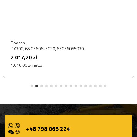
Doosan
DX300, 65.05606-5030, 65056065030
2 017,20 zł
1,640,00 zł netto
+48 798 065 224