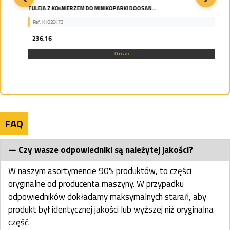
TULEJA Z KOŁNIERZEM DO MINIKOPARKI DOOSAN...
Ref: K1026473
236,16
Doosan
FAQ
Czy wasze odpowiedniki są należytej jakości?
W naszym asortymencie 90% produktów, to części
oryginalne od producenta maszyny. W przypadku
odpowiedników dokładamy maksymalnych starań, aby
produkt był identycznej jakości lub wyższej niż oryginalna
część.