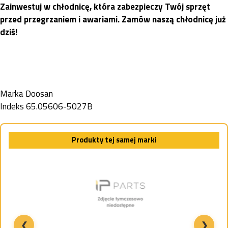
Zainwestuj w chłodnicę, która zabezpieczy Twój sprzęt
przed przegrzaniem i awariami. Zamów naszą chłodnicę już
dziś!
Marka
Doosan
Indeks
65.05606-5027B
Produkty tej samej marki
❮
❯