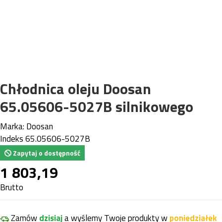
Chłodnica oleju Doosan
65.05606-5027B silnikowego
Marka:
Doosan
Indeks
65.05606-5027B
Zapytaj o dostępność
1 803,19
Brutto
Zamów
dzisiaj
a wyślemy Twoje produkty w
poniedziałek