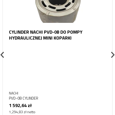
CYLINDER NACHI PVD-0B DO POMPY
HYDRAULICZNEJ MINI KOPARKI
NACHI
PVD-0B CYLINDER
1 592,64 zł
1,294,83 zł netto