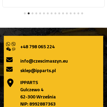
+48 798 065 224
info@czescimaszyn.eu
sklep@ipparts.pl
IPPARTS
Gulczewo 4
62-300 Września
NIP: 8992887363