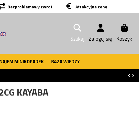
Bezproblemowy zwrot
Atrakcyjne ceny
Szukaj
Zaloguj się
Koszyk
NAJEM MINIKOPAREK
BAZA WIEDZY
42CG KAYABA