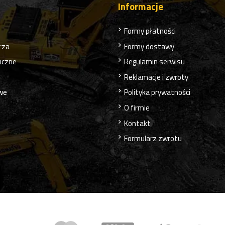
Informacje
Formy płatności
rza
Formy dostawy
liczne
Regulamin serwisu
Reklamacje i zwroty
owe
Polityka prywatności
O firmie
Kontakt
Formularz zwrotu