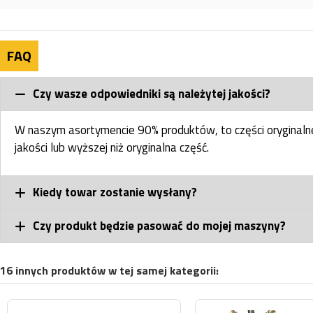
FAQ
Czy wasze odpowiedniki są należytej jakości?
W naszym asortymencie 90% produktów, to części oryginal
jakości lub wyższej niż oryginalna część.
Kiedy towar zostanie wysłany?
Czy produkt będzie pasować do mojej maszyny?
16 innych produktów w tej samej kategorii: