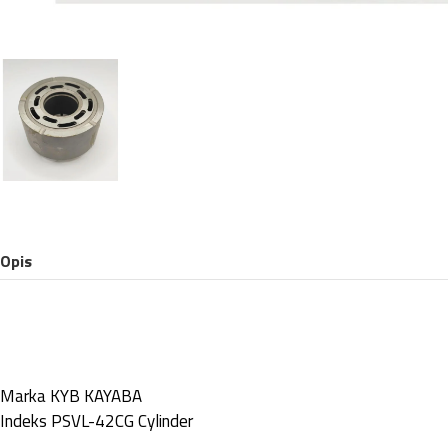
Opis
Marka
KYB KAYABA
Indeks
PSVL-42CG Cylinder