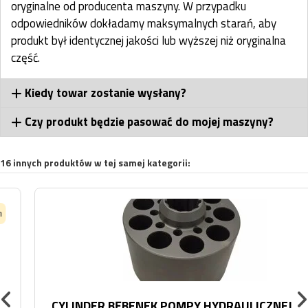
oryginalne od producenta maszyny. W przypadku
odpowiedników dokładamy maksymalnych starań, aby
produkt był identycznej jakości lub wyższej niż oryginalna
część.
Kiedy towar zostanie wysłany?
Czy produkt będzie pasować do mojej maszyny?
16 innych produktów w tej samej kategorii:
CYLINDER BĘBENEK POMPY HYDRAULICZNEJ