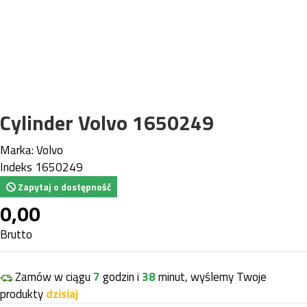
Cylinder Volvo 1650249
Marka:
Volvo
Indeks
1650249
Zapytaj o dostępność
0,00
Brutto
Zamów w ciągu
7
godzin i
38
minut, wyślemy Twoje
produkty
dzisiaj