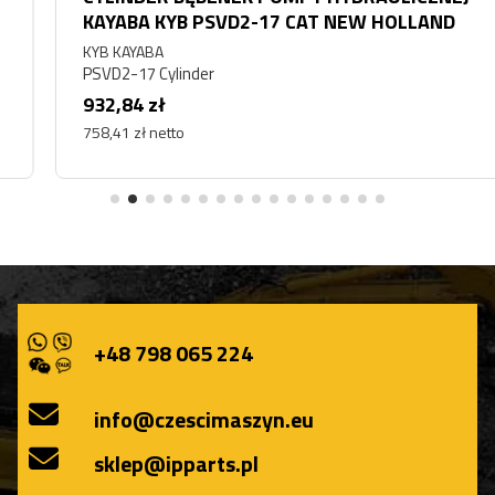
KAYABA KYB PSVD2-17 CAT NEW HOLLAND
KYB KAYABA
PSVD2-17 Cylinder
932,84 zł
758,41 zł netto
+48 798 065 224
info@czescimaszyn.eu
sklep@ipparts.pl