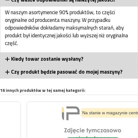
W naszym asortymencie 90% produktów, to części
oryginalne od producenta maszyny. W przypadku
odpowiedników dokładamy maksymalnych starań, aby
produkt był identycznej jakości lub wyższej niż oryginalna
część.
Kiedy towar zostanie wysłany?
Czy produkt będzie pasować do mojej maszyny?
16 innych produktów w tej samej kategorii:
Na stanie w magazynie centralnym