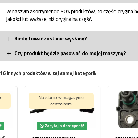
W naszym asortymencie 90% produktów, to części oryginal
jakości lub wyższej niż oryginalna część.
Kiedy towar zostanie wysłany?
Czy produkt będzie pasować do mojej maszyny?
16 innych produktów w tej samej kategorii:
Na stanie w magazynie
centralnym
Zapytaj o dostępność