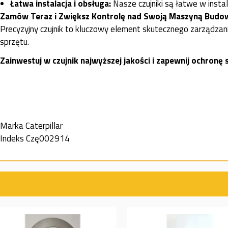
Łatwa instalacja i obsługa:
Nasze czujniki są łatwe w insta
Zamów Teraz i Zwiększ Kontrolę nad Swoją Maszyną Budow
Precyzyjny czujnik to kluczowy element skutecznego zarządzani
sprzętu.
Zainwestuj w czujnik najwyższej jakości i zapewnij ochronę
Marka
Caterpillar
Indeks
Czę002914