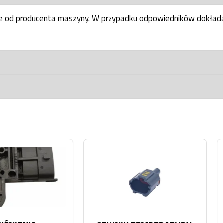
ne od producenta maszyny. W przypadku odpowiedników dokłada
Na s
Za