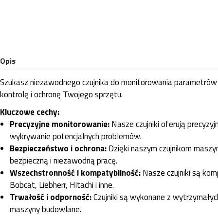
Opis
Szukasz niezawodnego czujnika do monitorowania parametrów Tw
kontrolę i ochronę Twojego sprzętu.
Kluczowe cechy:
Precyzyjne monitorowanie:
Nasze czujniki oferują precyzy
wykrywanie potencjalnych problemów.
Bezpieczeństwo i ochrona:
Dzięki naszym czujnikom maszyna
bezpieczną i niezawodną pracę.
Wszechstronność i kompatybilność:
Nasze czujniki są kom
Bobcat, Liebherr, Hitachi i inne.
Trwałość i odporność:
Czujniki są wykonane z wytrzymałych
maszyny budowlane.