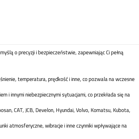
ślą o precyzji i bezpieczeństwie, zapewniając Ci pełną
śnienie, temperatura, prędkość i inne, co pozwala na wczesne
m i innymi niebezpiecznymi sytuacjami, co przekłada się na
osan, CAT, JCB, Develon, Hyundai, Volvo, Komatsu, Kubota,
nki atmosferyczne, wibracje i inne czynniki wpływające na