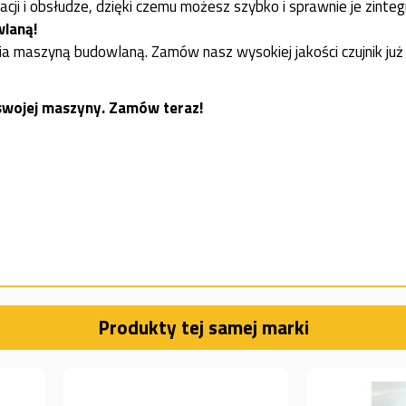
lacji i obsłudze, dzięki czemu możesz szybko i sprawnie je zint
laną!
a maszyną budowlaną. Zamów nasz wysokiej jakości czujnik już 
 swojej maszyny. Zamów teraz!
Produkty tej samej marki