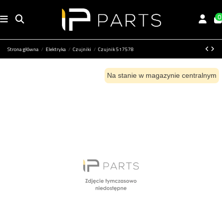
0
Strona główna
Elektryka
Czujniki
Czujnik 517578
Na stanie w magazynie centralnym