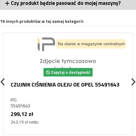
Czy produkt będzie pasować do mojej maszyny?
16 innych produktów w tej samej kategorii:
Na stanie w magazynie centralnym
Zapytaj o dostępność
CZUJNIK CIŚNIENIA OLEJU OE OPEL 55491643
IPG
55491643
299,12 zł
243,19 zł netto