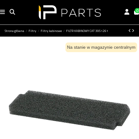
0
Strona główna
Filtry
Filtry kabinowe
FILTR KABINOWY CAT 3951261
Na stanie w magazynie centralnym