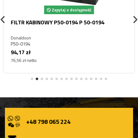
Zapytaj o dostępność
FILTR KABINOWY P50-0194 P 50-0194
Donaldson
P50-0194
94,17 zł
76,56 zł netto
+48 798 065 224