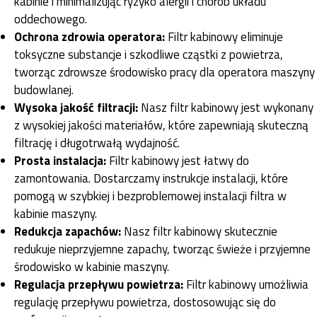
kabinie i minimalizując ryzyko alergii i chorób układu
oddechowego.
Ochrona zdrowia operatora:
Filtr kabinowy eliminuje
toksyczne substancje i szkodliwe cząstki z powietrza,
tworząc zdrowsze środowisko pracy dla operatora maszyny
budowlanej.
Wysoka jakość filtracji:
Nasz filtr kabinowy jest wykonany
z wysokiej jakości materiałów, które zapewniają skuteczną
filtrację i długotrwałą wydajność.
Prosta instalacja:
Filtr kabinowy jest łatwy do
zamontowania. Dostarczamy instrukcje instalacji, które
pomogą w szybkiej i bezproblemowej instalacji filtra w
kabinie maszyny.
Redukcja zapachów:
Nasz filtr kabinowy skutecznie
redukuje nieprzyjemne zapachy, tworząc świeże i przyjemne
środowisko w kabinie maszyny.
Regulacja przepływu powietrza:
Filtr kabinowy umożliwia
regulację przepływu powietrza, dostosowując się do