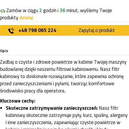
Zamów w ciągu
2
godzin i
36
minut, wyślemy Twoje
produkty
dzisiaj
+48 798 065 224
Zapytaj o produkt
Opis
Zadbaj o czyste i zdrowe powietrze w kabinie Twojej maszyny
budowlanej dzięki naszemu filtrowi kabinowemu. Nasz filtr
kabinowy to doskonałe rozwiązanie, które zapewnia ochronę
przed zanieczyszczeniami i pyłami, tworząc komfortowe
środowisko pracy dla operatora.
Kluczowe cechy:
Skuteczne zatrzymywanie zanieczyszczeń:
Nasz filtr
kabinowy skutecznie zatrzymuje pyły, kurz, spaliny, alergeny
i inne zanieczyszczenia, zapewniając czyste powietrze w