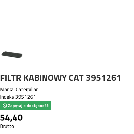
FILTR KABINOWY CAT 3951261
Marka:
Caterpillar
Indeks
3951261
Zapytaj o dostępność
54,40
Brutto