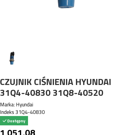
CZUJNIK CIŚNIENIA HYUNDAI
31Q4-40830 31Q8-40520
Marka:
Hyundai
Indeks
31Q4-40830
Dostępny
1 051,08