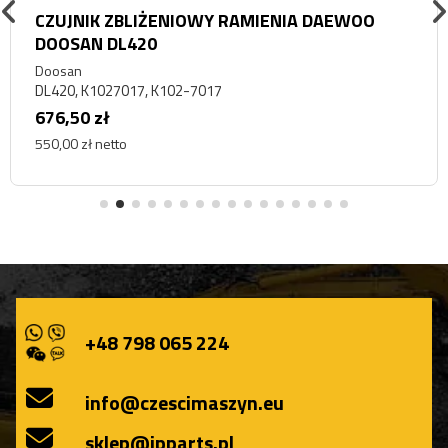
CZUJNIK ZBLIŻENIOWY RAMIENIA DAEWOO
DOOSAN DL420
Doosan
DL420, K1027017, K102-7017
676,50 zł
550,00 zł netto
+48 798 065 224
info@czescimaszyn.eu
sklep@ipparts.pl