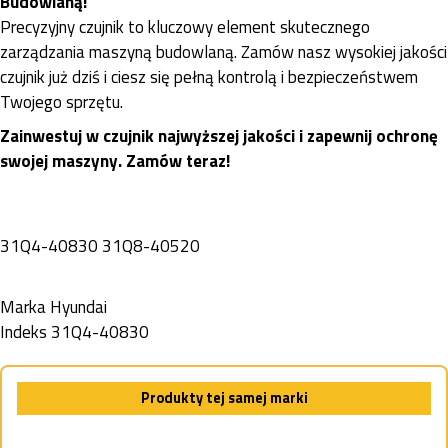
Budowlaną!
Precyzyjny czujnik to kluczowy element skutecznego
zarządzania maszyną budowlaną. Zamów nasz wysokiej jakości
czujnik już dziś i ciesz się pełną kontrolą i bezpieczeństwem
Twojego sprzętu.
Zainwestuj w czujnik najwyższej jakości i zapewnij ochronę
swojej maszyny. Zamów teraz!
31Q4-40830 31Q8-40520
Marka
Hyundai
Indeks
31Q4-40830
Produkty tej samej marki