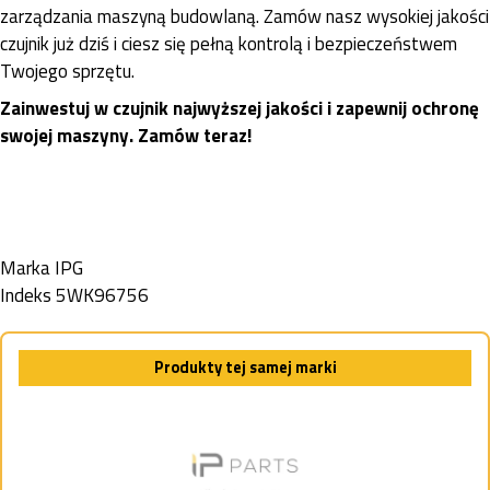
zarządzania maszyną budowlaną. Zamów nasz wysokiej jakości
czujnik już dziś i ciesz się pełną kontrolą i bezpieczeństwem
Twojego sprzętu.
Zainwestuj w czujnik najwyższej jakości i zapewnij ochronę
swojej maszyny. Zamów teraz!
Marka
IPG
Indeks
5WK96756
Produkty tej samej marki