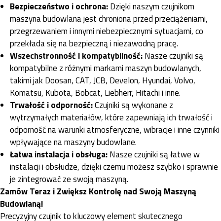
Bezpieczeństwo i ochrona:
Dzięki naszym czujnikom
maszyna budowlana jest chroniona przed przeciążeniami,
przegrzewaniem i innymi niebezpiecznymi sytuacjami, co
przekłada się na bezpieczną i niezawodną pracę.
Wszechstronność i kompatybilność:
Nasze czujniki są
kompatybilne z różnymi markami maszyn budowlanych,
takimi jak Doosan, CAT, JCB, Develon, Hyundai, Volvo,
Komatsu, Kubota, Bobcat, Liebherr, Hitachi i inne.
Trwałość i odporność:
Czujniki są wykonane z
wytrzymałych materiałów, które zapewniają ich trwałość i
odporność na warunki atmosferyczne, wibracje i inne czynniki
wpływające na maszyny budowlane.
Łatwa instalacja i obsługa:
Nasze czujniki są łatwe w
instalacji i obsłudze, dzięki czemu możesz szybko i sprawnie
je zintegrować ze swoją maszyną.
Zamów Teraz i Zwiększ Kontrolę nad Swoją Maszyną
Budowlaną!
Precyzyjny czujnik to kluczowy element skutecznego