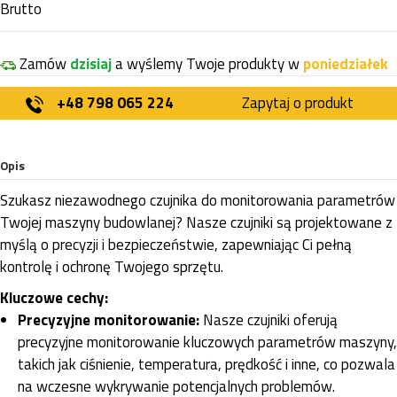
Brutto
Zamów
dzisiaj
a wyślemy Twoje produkty w
poniedziałek
+48 798 065 224
Zapytaj o produkt
Opis
Szukasz niezawodnego czujnika do monitorowania parametrów
Twojej maszyny budowlanej? Nasze czujniki są projektowane z
myślą o precyzji i bezpieczeństwie, zapewniając Ci pełną
kontrolę i ochronę Twojego sprzętu.
Kluczowe cechy:
Precyzyjne monitorowanie:
Nasze czujniki oferują
precyzyjne monitorowanie kluczowych parametrów maszyny,
takich jak ciśnienie, temperatura, prędkość i inne, co pozwala
na wczesne wykrywanie potencjalnych problemów.