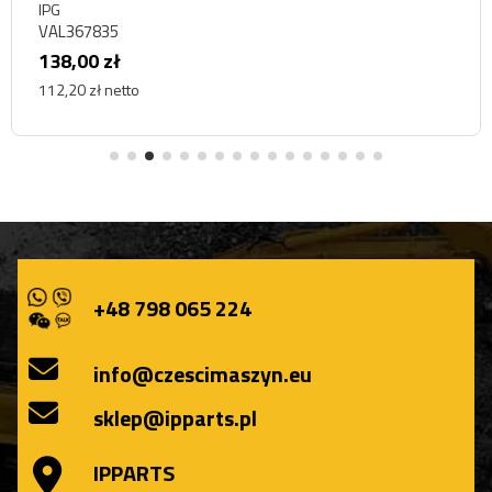
IPG
VAL367835
138,00 zł
112,20 zł netto
+48 798 065 224
info@czescimaszyn.eu
sklep@ipparts.pl
IPPARTS