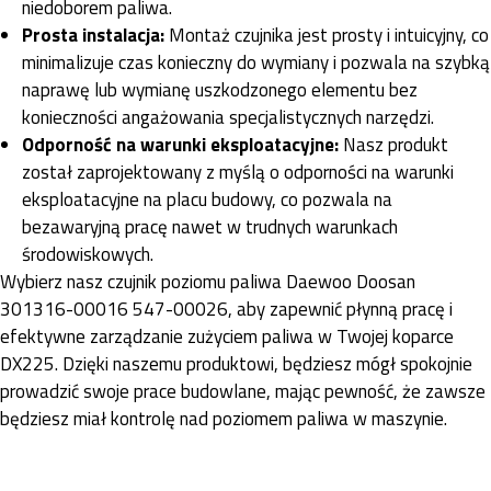
niedoborem paliwa.
Prosta instalacja:
Montaż czujnika jest prosty i intuicyjny, co
minimalizuje czas konieczny do wymiany i pozwala na szybką
naprawę lub wymianę uszkodzonego elementu bez
konieczności angażowania specjalistycznych narzędzi.
Odporność na warunki eksploatacyjne:
Nasz produkt
został zaprojektowany z myślą o odporności na warunki
eksploatacyjne na placu budowy, co pozwala na
bezawaryjną pracę nawet w trudnych warunkach
środowiskowych.
Wybierz nasz czujnik poziomu paliwa Daewoo Doosan
301316-00016 547-00026, aby zapewnić płynną pracę i
efektywne zarządzanie zużyciem paliwa w Twojej koparce
DX225. Dzięki naszemu produktowi, będziesz mógł spokojnie
prowadzić swoje prace budowlane, mając pewność, że zawsze
będziesz miał kontrolę nad poziomem paliwa w maszynie.