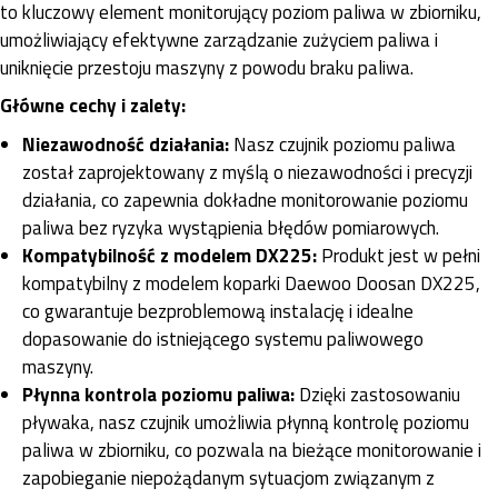
to kluczowy element monitorujący poziom paliwa w zbiorniku,
umożliwiający efektywne zarządzanie zużyciem paliwa i
uniknięcie przestoju maszyny z powodu braku paliwa.
Główne cechy i zalety:
Niezawodność działania:
Nasz czujnik poziomu paliwa
został zaprojektowany z myślą o niezawodności i precyzji
działania, co zapewnia dokładne monitorowanie poziomu
paliwa bez ryzyka wystąpienia błędów pomiarowych.
Kompatybilność z modelem DX225:
Produkt jest w pełni
kompatybilny z modelem koparki Daewoo Doosan DX225,
co gwarantuje bezproblemową instalację i idealne
dopasowanie do istniejącego systemu paliwowego
maszyny.
Płynna kontrola poziomu paliwa:
Dzięki zastosowaniu
pływaka, nasz czujnik umożliwia płynną kontrolę poziomu
paliwa w zbiorniku, co pozwala na bieżące monitorowanie i
zapobieganie niepożądanym sytuacjom związanym z