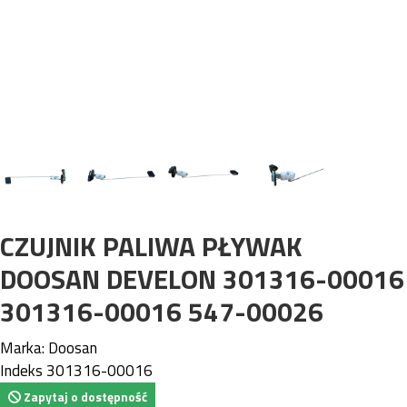
CZUJNIK PALIWA PŁYWAK
DOOSAN DEVELON 301316-00016
301316-00016 547-00026
Marka:
Doosan
Indeks
301316-00016
Zapytaj o dostępność