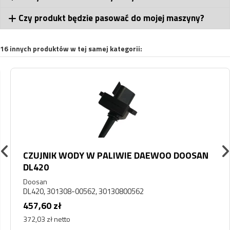
Czy produkt będzie pasować do mojej maszyny?
16 innych produktów w tej samej kategorii:
CZUJNIK WODY W PALIWIE DAEWOO DOOSAN
DL420
Doosan
DL420, 301308-00562, 30130800562
457,60 zł
372,03 zł netto