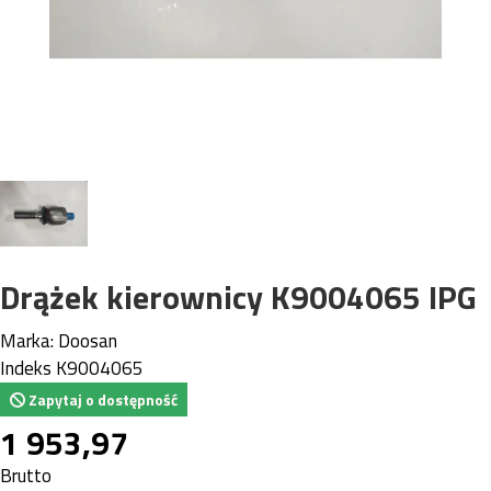
Drążek kierownicy K9004065 IPG
Marka:
Doosan
Indeks
K9004065
Zapytaj o dostępność
1 953,97
Brutto