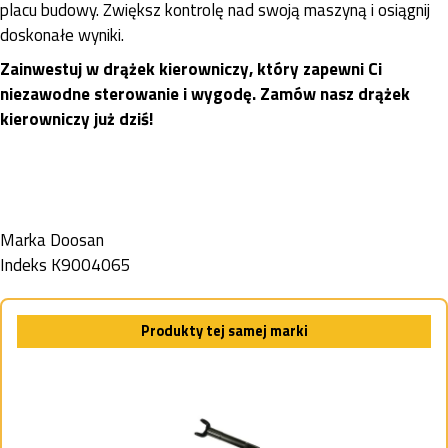
placu budowy. Zwiększ kontrolę nad swoją maszyną i osiągnij
doskonałe wyniki.
Zainwestuj w drążek kierowniczy, który zapewni Ci
niezawodne sterowanie i wygodę. Zamów nasz drążek
kierowniczy już dziś!
Marka
Doosan
Indeks
K9004065
Produkty tej samej marki