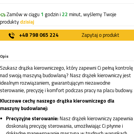
Zamów w ciągu
1
godzin i
22
minut, wyślemy Twoje
produkty
dzisiaj
+48 798 065 224
Zapytaj o produkt
Opis
Szukasz drążka kierowniczego, który zapewni Ci pełną kontrolę
nad swoją maszyną budowlaną? Nasz drążek kierowniczy jest
idealnym rozwiązaniem, gwarantującym niezawodne
sterowanie, precyzję i komfort podczas pracy na placu budowy.
Kluczowe cechy naszego drążka kierowniczego dla
maszyny budowlanej:
Precyzyjne sterowanie:
Nasz drążek kierowniczy zapewnia
doskonałą precyzję sterowania, umożliwiając Ci płynne i
dokładne manewrowanie maszyną w trudnych warunkach.