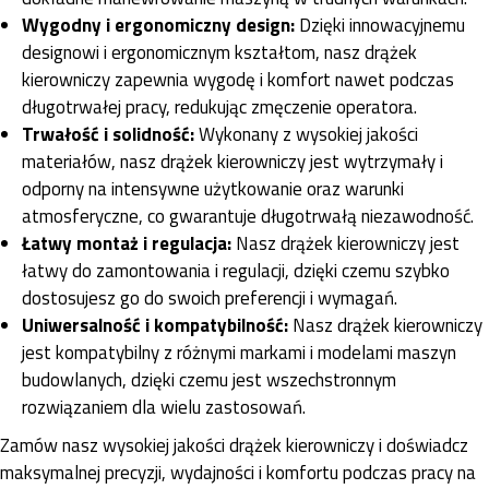
Wygodny i ergonomiczny design:
Dzięki innowacyjnemu
designowi i ergonomicznym kształtom, nasz drążek
kierowniczy zapewnia wygodę i komfort nawet podczas
długotrwałej pracy, redukując zmęczenie operatora.
Trwałość i solidność:
Wykonany z wysokiej jakości
materiałów, nasz drążek kierowniczy jest wytrzymały i
odporny na intensywne użytkowanie oraz warunki
atmosferyczne, co gwarantuje długotrwałą niezawodność.
Łatwy montaż i regulacja:
Nasz drążek kierowniczy jest
łatwy do zamontowania i regulacji, dzięki czemu szybko
dostosujesz go do swoich preferencji i wymagań.
Uniwersalność i kompatybilność:
Nasz drążek kierowniczy
jest kompatybilny z różnymi markami i modelami maszyn
budowlanych, dzięki czemu jest wszechstronnym
rozwiązaniem dla wielu zastosowań.
Zamów nasz wysokiej jakości drążek kierowniczy i doświadcz
maksymalnej precyzji, wydajności i komfortu podczas pracy na