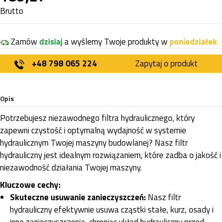
Brutto
Zamów
dzisiaj
a wyślemy Twoje produkty w
poniedziałek
+48 798 065 224
Zapytaj o produkt
Opis
Potrzebujesz niezawodnego filtra hydraulicznego, który
zapewni czystość i optymalną wydajność w systemie
hydraulicznym Twojej maszyny budowlanej? Nasz filtr
hydrauliczny jest idealnym rozwiązaniem, które zadba o jakość i
niezawodność działania Twojej maszyny.
Kluczowe cechy:
Skuteczne usuwanie zanieczyszczeń:
Nasz filtr
hydrauliczny efektywnie usuwa cząstki stałe, kurz, osady i
inne zanieczyszczenia, chroniąc układ hydrauliczny przed