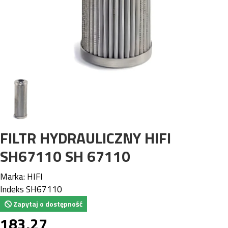
FILTR HYDRAULICZNY HIFI
SH67110 SH 67110
Marka:
HIFI
Indeks
SH67110
Zapytaj o dostępność
183,27