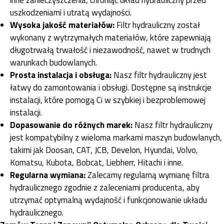
uszkodzeniami i utratą wydajności.
Wysoka jakość materiałów:
Filtr hydrauliczny został
wykonany z wytrzymałych materiałów, które zapewniają
długotrwałą trwałość i niezawodność, nawet w trudnych
warunkach budowlanych.
Prosta instalacja i obsługa:
Nasz filtr hydrauliczny jest
łatwy do zamontowania i obsługi. Dostępne są instrukcje
instalacji, które pomogą Ci w szybkiej i bezproblemowej
instalacji.
Dopasowanie do różnych marek:
Nasz filtr hydrauliczny
jest kompatybilny z wieloma markami maszyn budowlanych,
takimi jak Doosan, CAT, JCB, Develon, Hyundai, Volvo,
Komatsu, Kubota, Bobcat, Liebherr, Hitachi i inne.
Regularna wymiana:
Zalecamy regularną wymianę filtra
hydraulicznego zgodnie z zaleceniami producenta, aby
utrzymać optymalną wydajność i funkcjonowanie układu
hydraulicznego.