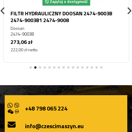
Zapytaj o dostępność
FILTR HYDRAULICZNY DOOSAN 2474-9003B
2474-9003B1 2474-9008
Doosan
2474-9003B
273,06 zł
222,00 zł netto
+48 798 065 224
info@czescimaszyn.eu