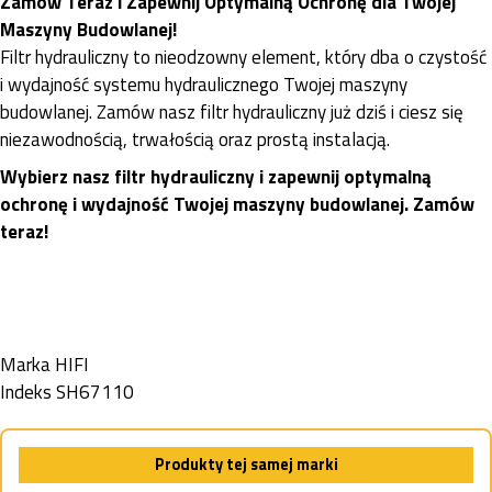
Zamów Teraz i Zapewnij Optymalną Ochronę dla Twojej
Maszyny Budowlanej!
Filtr hydrauliczny to nieodzowny element, który dba o czystość
i wydajność systemu hydraulicznego Twojej maszyny
budowlanej. Zamów nasz filtr hydrauliczny już dziś i ciesz się
niezawodnością, trwałością oraz prostą instalacją.
Wybierz nasz filtr hydrauliczny i zapewnij optymalną
ochronę i wydajność Twojej maszyny budowlanej. Zamów
teraz!
Marka
HIFI
Indeks
SH67110
Produkty tej samej marki