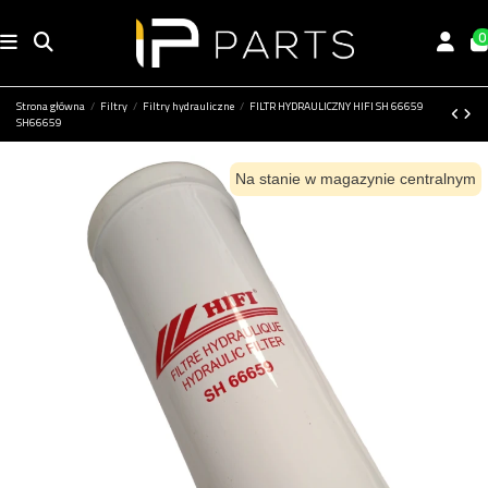
0
Strona główna
Filtry
Filtry hydrauliczne
FILTR HYDRAULICZNY HIFI SH 66659
SH66659
Na stanie w magazynie centralnym