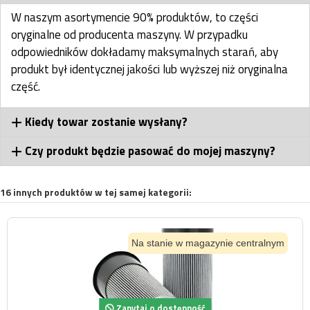
W naszym asortymencie 90% produktów, to części
oryginalne od producenta maszyny. W przypadku
odpowiedników dokładamy maksymalnych starań, aby
produkt był identycznej jakości lub wyższej niż oryginalna
część.
Kiedy towar zostanie wysłany?
Czy produkt będzie pasować do mojej maszyny?
16 innych produktów w tej samej kategorii:
Na stanie w magazynie centralnym
Zapytaj o dostępność