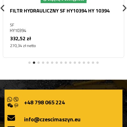
FILTR HYDRAULICZNY SF HY10394 HY 10394
SF
HY10394
332,52 zł
270,34 zł netto
+48 798 065 224
info@czescimaszyn.eu