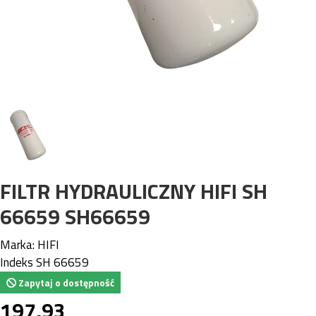
FILTR HYDRAULICZNY HIFI SH
66659 SH66659
Marka:
HIFI
Indeks
SH 66659
Zapytaj o dostępność
197,93