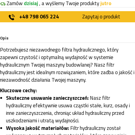
Zamów
dzisiaj
, a wyślemy Twoje produkty
jutro
+48 798 065 224
Zapytaj o produkt
Opis
Potrzebujesz niezawodnego filtra hydraulicznego, który
zapewni czystość i optymalną wydajność w systemie
hydraulicznym Twojej maszyny budowlanej? Nasz filtr
hydrauliczny jest idealnym rozwiązaniem, które zadba o jakość i
niezawodność działania Twojej maszyny.
Kluczowe cechy:
Skuteczne usuwanie zanieczyszczeń:
Nasz filtr
hydrauliczny efektywnie usuwa cząstki stałe, kurz, osady i
inne zanieczyszczenia, chroniąc układ hydrauliczny przed
uszkodzeniami i utratą wydajności.
Wysoka jakość materiałów:
Filtr hydrauliczny został