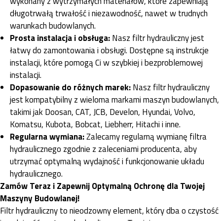
wykonany z wytrzymałych materiałów, które zapewniają
długotrwałą trwałość i niezawodność, nawet w trudnych
warunkach budowlanych.
Prosta instalacja i obsługa:
Nasz filtr hydrauliczny jest
łatwy do zamontowania i obsługi. Dostępne są instrukcje
instalacji, które pomogą Ci w szybkiej i bezproblemowej
instalacji.
Dopasowanie do różnych marek:
Nasz filtr hydrauliczny
jest kompatybilny z wieloma markami maszyn budowlanych,
takimi jak Doosan, CAT, JCB, Develon, Hyundai, Volvo,
Komatsu, Kubota, Bobcat, Liebherr, Hitachi i inne.
Regularna wymiana:
Zalecamy regularną wymianę filtra
hydraulicznego zgodnie z zaleceniami producenta, aby
utrzymać optymalną wydajność i funkcjonowanie układu
hydraulicznego.
Zamów Teraz i Zapewnij Optymalną Ochronę dla Twojej
Maszyny Budowlanej!
Filtr hydrauliczny to nieodzowny element, który dba o czystość