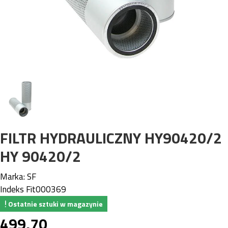
FILTR HYDRAULICZNY HY90420/2
HY 90420/2
Marka:
SF
Indeks
Fit000369
Ostatnie sztuki w magazynie
499,70