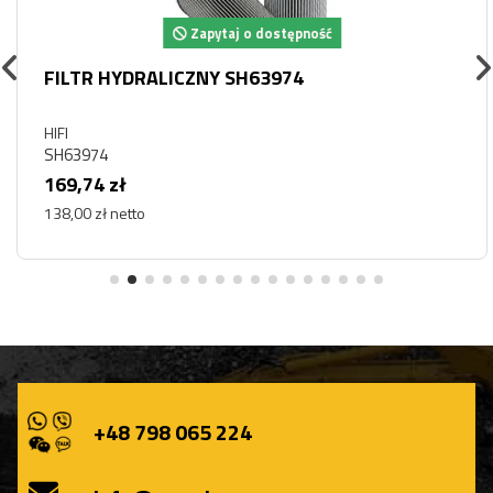
Zapytaj o dostępność
FILTR HYDRALICZNY SH63974
HIFI
SH63974
169,74 zł
138,00 zł netto
+48 798 065 224