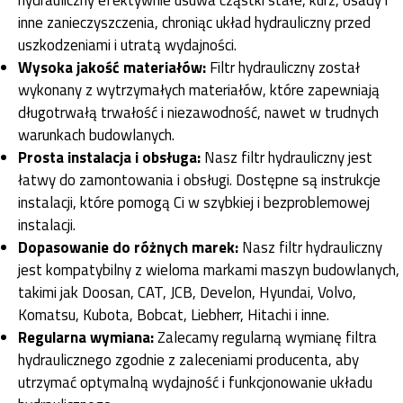
inne zanieczyszczenia, chroniąc układ hydrauliczny przed
uszkodzeniami i utratą wydajności.
Wysoka jakość materiałów:
Filtr hydrauliczny został
wykonany z wytrzymałych materiałów, które zapewniają
długotrwałą trwałość i niezawodność, nawet w trudnych
warunkach budowlanych.
Prosta instalacja i obsługa:
Nasz filtr hydrauliczny jest
łatwy do zamontowania i obsługi. Dostępne są instrukcje
instalacji, które pomogą Ci w szybkiej i bezproblemowej
instalacji.
Dopasowanie do różnych marek:
Nasz filtr hydrauliczny
jest kompatybilny z wieloma markami maszyn budowlanych,
takimi jak Doosan, CAT, JCB, Develon, Hyundai, Volvo,
Komatsu, Kubota, Bobcat, Liebherr, Hitachi i inne.
Regularna wymiana:
Zalecamy regularną wymianę filtra
hydraulicznego zgodnie z zaleceniami producenta, aby
utrzymać optymalną wydajność i funkcjonowanie układu