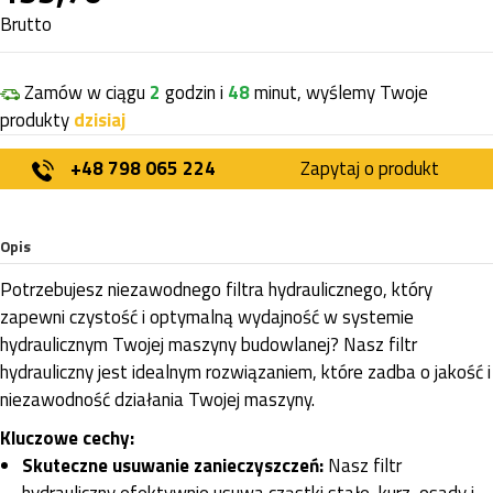
Brutto
Zamów w ciągu
2
godzin i
48
minut, wyślemy Twoje
produkty
dzisiaj
+48 798 065 224
Zapytaj o produkt
Opis
Potrzebujesz niezawodnego filtra hydraulicznego, który
zapewni czystość i optymalną wydajność w systemie
hydraulicznym Twojej maszyny budowlanej? Nasz filtr
hydrauliczny jest idealnym rozwiązaniem, które zadba o jakość i
niezawodność działania Twojej maszyny.
Kluczowe cechy:
Skuteczne usuwanie zanieczyszczeń:
Nasz filtr
hydrauliczny efektywnie usuwa cząstki stałe, kurz, osady i