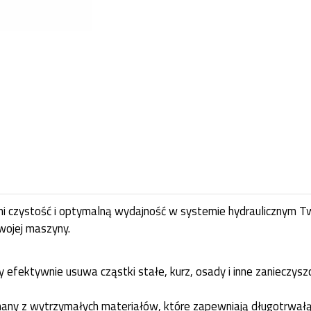
i czystość i optymalną wydajność w systemie hydraulicznym Two
wojej maszyny.
ny efektywnie usuwa cząstki stałe, kurz, osady i inne zanieczysz
onany z wytrzymałych materiałów, które zapewniają długotrwał